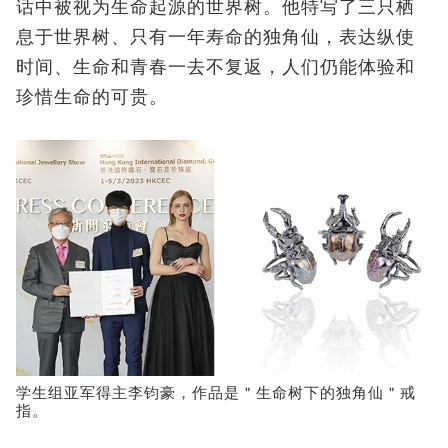
话中被视为生命起源的世界树。他特写了三只栖
息于世界树、只有一年寿命的独角仙，表达纵使
时间、生命和青春一去不复返，人们仍能体验和
珍惜生命的可贵。
学生组亚军得主李钧豪，作品是＂生命树下的独角仙＂戒
指。