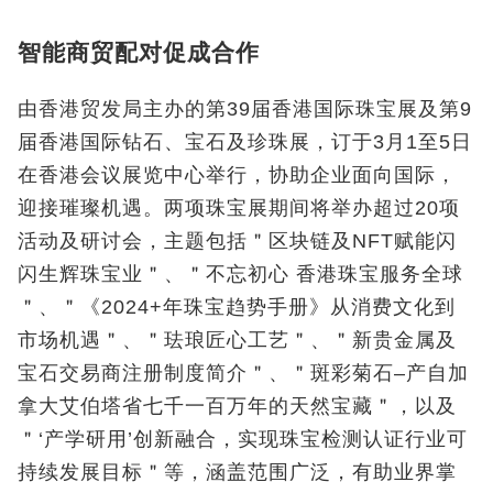
智能商贸配对促成合作
由香港贸发局主办的第39届香港国际珠宝展及第9
届香港国际钻石、宝石及珍珠展，订于3月1至5日
在香港会议展览中心举行，协助企业面向国际，
迎接璀璨机遇。两项珠宝展期间将举办超过20项
活动及研讨会，主题包括＂区块链及NFT赋能闪
闪生辉珠宝业＂、＂不忘初心 香港珠宝服务全球
＂、＂《2024+年珠宝趋势手册》从消费文化到
市场机遇＂、＂珐琅匠心工艺＂、＂新贵金属及
宝石交易商注册制度简介＂、＂斑彩菊石–产自加
拿大艾伯塔省七千一百万年的天然宝藏＂，以及
＂‘产学研用’创新融合，实现珠宝检测认证行业可
持续发展目标＂等，涵盖范围广泛，有助业界掌