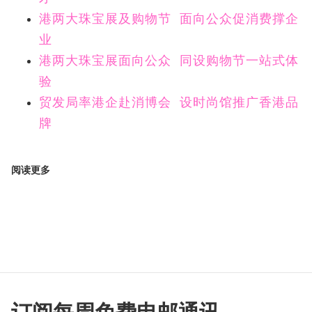
港两大珠宝展及购物节 面向公众促消费撑企
业
港两大珠宝展面向公众 同设购物节一站式体
验
贸发局率港企赴消博会 设时尚馆推广香港品
牌
阅读更多