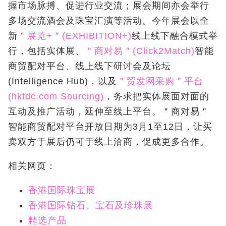
握市场脉搏、促进行业交流；展会期间亦会举行
多场交流酒会及珠宝汇演等活动。今年展会以全
新
＂展览+＂(EXHIBITION+)
线上线下融合模式举
行，包括实体展、
＂商对易＂(Click2Match)
智能
商贸配对平台、线上线下研讨会及论坛
(Intelligence Hub)，以及
＂贸发网采购＂平台
(hktdc.com Sourcing)
，务求把实体展面对面的
互动及推广活动，延伸至线上平台。＂商对易＂
智能商贸配对平台开放日期为3月1至12日，让买
卖双方于展后仍可于线上洽商，促成更多合作。
相关网页：
香港国际珠宝展
香港国际钻石、宝石及珍珠展
精选产品