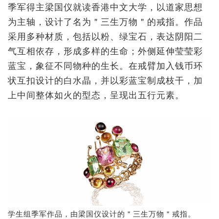
季军得主梁国仪就读香港中文大学，以道家思想
为主轴，设计了名为＂三生万物＂的戒指。作品
采用多种材质，包括以粉、绿宝石，表达阴阳二
气互相依存，形成多样的生命；外侧延伸莹莹彩
蓝宝，象征不同物种的生长。在戒臂加入钱币环
状互扣设计的白水晶，并以彩蓝宝制成枝干，加
上中间整体如火的型态，呈现出五行元素。
学生组季军作品，由梁国仪设计的＂三生万物＂戒指。