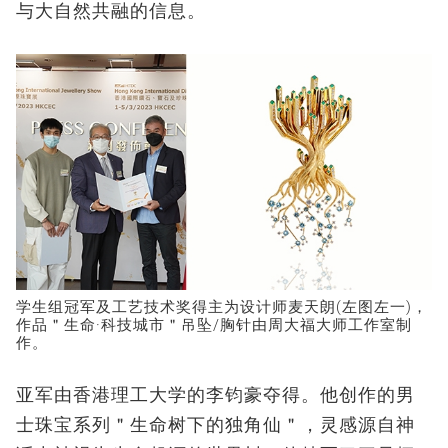
与大自然共融的信息。
学生组冠军及工艺技术奖得主为设计师麦天朗(左图左一)，
作品＂生命·科技城市＂吊坠/胸针由周大福大师工作室制
作。
亚军由香港理工大学的李钧豪夺得。他创作的男
士珠宝系列＂生命树下的独角仙＂，灵感源自神