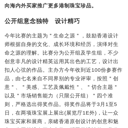
向海内外买家推广更多港制珠宝珍品。
公开组意念独特 设计精巧
今年比赛的主题为＂生命之源＂，鼓励香港设计
师根据自身的文化、成长环境和经历，演绎对生
命之源的理解。比赛分为公开组及学生组，不少
创意非凡的设计精英运用其出色的工艺，设计出
扣人心弦的作品。主办方今年收到近100份参赛作
品，由七名来自不同界别的专业评审，按照＂创
意＂、＂美感、工艺及佩戴性＂、＂切合主题＂
以及＂市场销售能力（只限公开组）＂四个准
则，严格选出得奖作品。得奖作品将于3月1至5
日，在两项珠宝展上展出(展览厅1E外)，让一众
珠宝买家和展商，亲睹香港原创设计的创意和魅