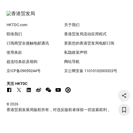
HKTDC.com
关于我们
联络我们
香港贸发局流动应用程式
订阅商贸全接触电邮通讯
更新您的香港贸发局电邮订阅
使用条款
私隐政策声明
超连结条款及细则
网站导航
京ICP备09059244号
京公网安备 11010102003523号
关注 HKTDC
© 2026
香港贸易发展局版权所有，对违反版权者保留一切追索权利 。