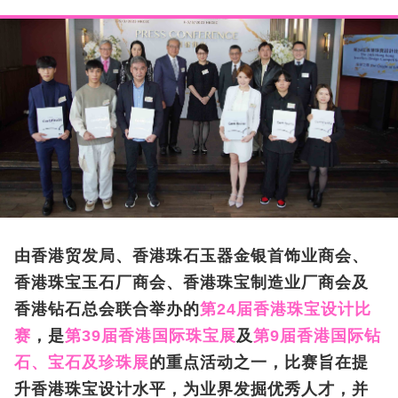
由香港贸发局、香港珠石玉器金银首饰业商会、
香港珠宝玉石厂商会、香港珠宝制造业厂商会及
香港钻石总会联合举办的
第24届香港珠宝设计比
赛
，是
第39届香港国际珠宝展
及
第9届香港国际钻
石、宝石及珍珠展
的重点活动之一，比赛旨在提
升香港珠宝设计水平，为业界发掘优秀人才，并