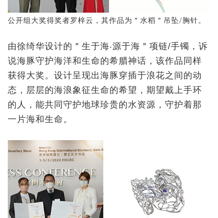
公开组大奖得奖者罗梓云，其作品为＂水稻＂吊坠/胸针。
由徐绮华设计的＂生于海‧源于海＂项链/手镯，诉
说海豚守护海洋和生命的希腊神话，该作品同样
获得大奖。设计呈现出海豚穿插于浪花之间的动
态，层层的海浪象征生命的希望，期望戴上手环
的人，能共同守护地球珍贵的水资源，守护着那
一片海和生命。