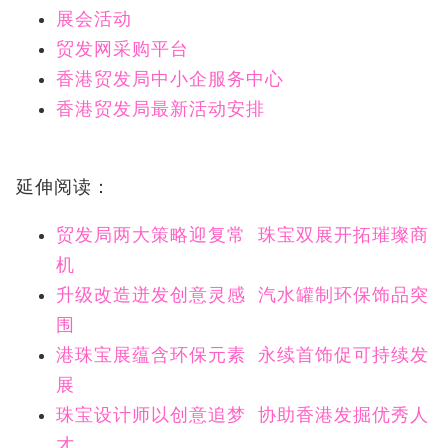
展会活动
贸发网采购平台
香港贸发局中小企服务中心
香港贸发局最新活动安排
延伸阅读：
贸发局两大策略迎复常 珠宝双展开拓璀璨商
机
升级改造迸发创意灵感 汽水罐制环保饰品突
围
港珠宝展蕴含环保元素 永续首饰促可持续发
展
珠宝设计师以创意追梦 协助香港发掘优秀人
才