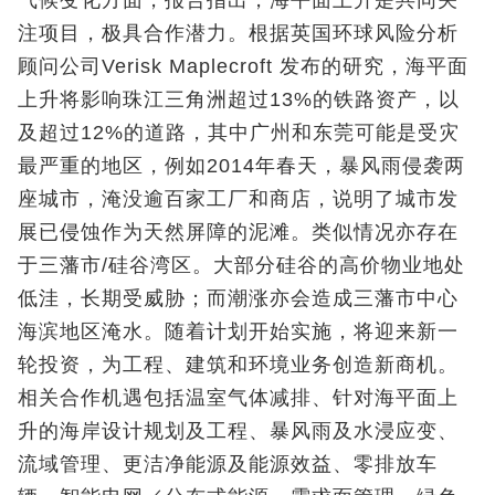
气候变化方面，报告指出，海平面上升是共同关
注项目，极具合作潜力。根据英国环球风险分析
顾问公司Verisk Maplecroft 发布的研究，海平面
上升将影响珠江三角洲超过13%的铁路资产，以
及超过12%的道路，其中广州和东莞可能是受灾
最严重的地区，例如2014年春天，暴风雨侵袭两
座城市，淹没逾百家工厂和商店，说明了城市发
展已侵蚀作为天然屏障的泥滩。类似情况亦存在
于三藩市/硅谷湾区。大部分硅谷的高价物业地处
低洼，长期受威胁；而潮涨亦会造成三藩市中心
海滨地区淹水。随着计划开始实施，将迎来新一
轮投资，为工程、建筑和环境业务创造新商机。
相关合作机遇包括温室气体减排、针对海平面上
升的海岸设计规划及工程、暴风雨及水浸应变、
流域管理、更洁净能源及能源效益、零排放车