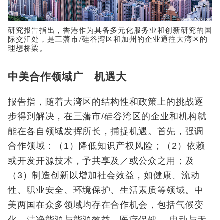
研究报告指出，香港作为具备多元化服务业和创新研究的国
际交汇处，是三藩市/硅谷湾区和加州的企业通往大湾区的
理想桥梁。
中美合作领域广 机遇大
报告指，随着大湾区的结构性和政策上的挑战逐
步得到解决，在三藩市/硅谷湾区的企业和机构就
能在各自领域发挥所长，捕捉机遇。首先，强调
合作领域：（1）降低知识产权风险；（2）依赖
或开发开源技术，予共享及／或公众之用；及
（3）制造创新以增加社会效益，如健康、流动
性、职业安全、环境保护、生活素质等领域。中
美两国在众多领域均存在合作机会，包括气候变
化、洁净能源与能源效益、医疗保健、 电动与无