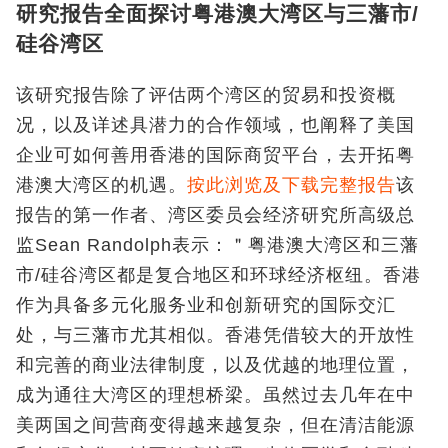
研究报告全面探讨粤港澳大湾区与三藩市/
硅谷湾区
该研究报告除了评估两个湾区的贸易和投资概
况，以及详述具潜力的合作领域，也阐释了美国
企业可如何善用香港的国际商贸平台，去开拓粤
港澳大湾区的机遇。
按此浏览及下载完整报告
该
报告的第一作者、湾区委员会经济研究所高级总
监Sean Randolph表示：＂粤港澳大湾区和三藩
市/硅谷湾区都是复合地区和环球经济枢纽。香港
作为具备多元化服务业和创新研究的国际交汇
处，与三藩市尤其相似。香港凭借较大的开放性
和完善的商业法律制度，以及优越的地理位置，
成为通往大湾区的理想桥梁。虽然过去几年在中
美两国之间营商变得越来越复杂，但在清洁能源