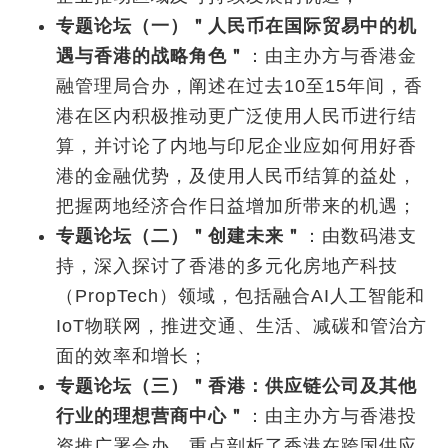
专题论坛（一）＂人民币在国际贸易中的机
遇与香港的战略角色＂
：由主办方与香港金
融管理局合办，阐述在过去10至15年间，香
港在区内积极推动更广泛使用人民币进行结
算，并讨论了内地与印尼企业应如何用好香
港的金融优势，及使用人民币结算的益处，
把握两地经济合作日益增加所带来的机遇；
专题论坛（二）＂创建未来＂
：由数码港支
持，深入探讨了香港的多元化房地产科技
（PropTech）领域，包括融合AI人工智能和
IoT物联网，推进交通、生活、减碳和管治方
面的效率和增长；
专题论坛（三）＂香港：供应链公司及其他
行业的理想营商中心＂
：由主办方与香港投
资推广署合办，重点剖析了香港在跨国供应