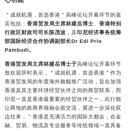
＂成就机遇．首选香港＂高峰论坛开幕环节的嘉
宾包括：
香港贸发局主席林建岳博士
、
香港特别
行政区财政司司长陈茂波
，及
印尼经济事务统筹
部国际经济合作协调副部长
Dr Edi Prio
Pambudi
。
香港贸发局主席林建岳博士于
高峰论坛开幕环节
致欢迎辞时表示，＂成就机遇．首选香港＂作为
香港贸发局的年度海外旗舰推广活动，旨在加强
香港及其主要环球经贸伙伴之间的商贸联系，而
印尼一直是香港最重要的经贸伙伴之一，此行能
让两地的政商界领袖会面交流，冀进一步深化双
边往来，＂香港是充满活力的国际大都会，在金
融、贸易、物流及专业服务等传统领域一直具备