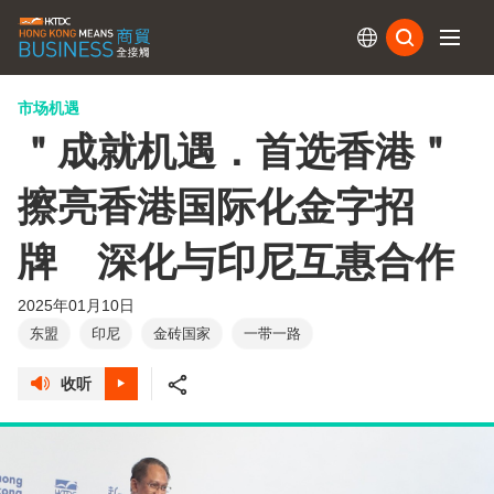
订阅
市场机遇
＂成就机遇．首选香港＂
擦亮香港国际化金字招
牌 深化与印尼互惠合作
2025年01月10日
东盟
印尼
金砖国家
一带一路
收听