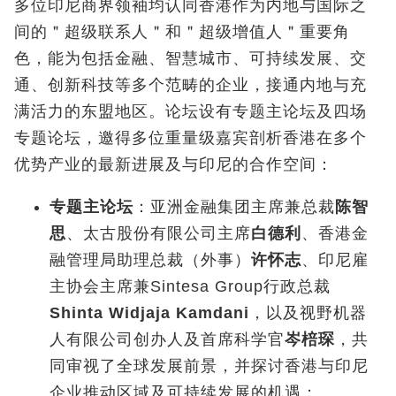
多位印尼商界领袖均认同香港作为内地与国际之
间的＂超级联系人＂和＂超级增值人＂重要角
色，能为包括金融、智慧城市、可持续发展、交
通、创新科技等多个范畴的企业，接通内地与充
满活力的东盟地区。论坛设有专题主论坛及四场
专题论坛，邀得多位重量级嘉宾剖析香港在多个
优势产业的最新进展及与印尼的合作空间：
专题主论坛
：亚洲金融集团主席兼总裁
陈智
思
、太古股份有限公司主席
白德利
、香港金
融管理局助理总裁（外事）
许怀志
、印尼雇
主协会主席兼Sintesa Group行政总裁
Shinta Widjaja Kamdani
，以及视野机器
人有限公司创办人及首席科学官
岑棓琛
，共
同审视了全球发展前景，并探讨香港与印尼
企业推动区域及可持续发展的机遇；