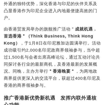
外通的独特优势，深化香港与印尼的伙伴关系及
凸显香港作为印尼企业进入内地最便捷高效的门
户。
由香港贸发局举办的旗舰推广活动＂
成就机遇．
首选香港＂（
Think Business, Think Hong
Kong
）
，于1
月
8
日在印尼雅加达圆满举行。活动
成功吸引约
2,000名印尼政商界领袖参与，当中超
过1,500名与会者出席高峰论坛，通过互动讨论共
同探讨各行业的最新商机，及香港最新的发展概
况。同晚，主办方举行
＂香港晚宴＂
，为两地政
商界提供更深入的交流平台，获超过400名印尼及
香港的商界领袖参与。
推广香港新优势新机遇 发挥内联外通核
心功能