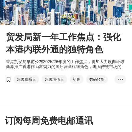
贸发局新一年工作焦点：强化
本港内联外通的独特角色
香港贸发局早前公布2025/26年度的工作焦点，將加大力度向环球
商界推广香港作为富韧力的国际营商枢纽角色，巩固传统市场的同
时，积极开拓新兴市场。响应国家战略，本局积极拥抱＂新质生产
力＂，提升香港的竞争优势，培育中小企及初创，助力港商把握全
超级联系人
超级增值人
初创
数码转型
• • •
球发展趋势带来的新机遇。
创新科技
订阅每周免费电邮通讯