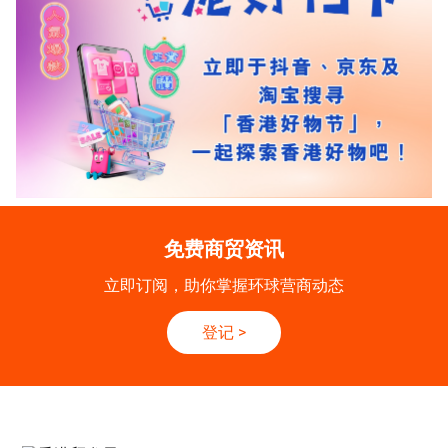
免费商贸资讯
立即订阅，助你掌握环球营商动态
登记
>