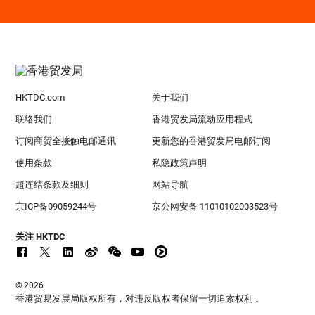
HKTDC.com
关于我们
联络我们
香港贸发局流动应用程式
订阅商贸全接触电邮通讯
更新您的香港贸发局电邮订阅
使用条款
私隐政策声明
超连结条款及细则
网站导航
京ICP备09059244号
京公网安备 11010102003523号
关注 HKTDC
© 2026
香港贸易发展局版权所有，对违反版权者保留一切追索权利 。