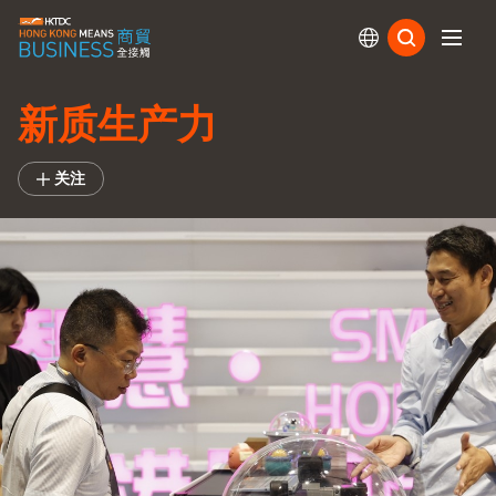
订阅
新质生产力
关注