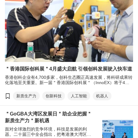
＂香港国际创科展＂4月盛大启航 引领创科发展驶入快车道
香港创科企业有4,700多家，创科生态圈正高速发展，将科研成果转
化落地至关重要。新一届＂香港国际创科展＂（InnoEX）将于4月
中举行，聚焦低空经济、智慧出行、人工智能、机器人技术、网路
安全等创新科技领域，展示本地创科实力，促进跨区域与跨行业合
新质生产力
创新科技
人工智能
机器人
作，推动科研成果转化落地。
＂GoGBA大湾区发展日＂助企业把握＂
新质生产力＂新机遇
面对全球激烈的竞争环境，科技是发展的利
器。二十届三中全会指出，把粤港澳大湾区