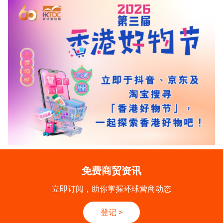
免费商贸资讯
立即订阅，助你掌握环球营商动态
登记
>