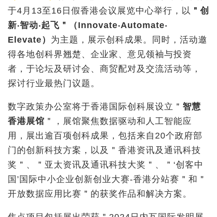
于4月13至16日假香港会议展览中心举行，以
＂创
新
‧
智动
‧
起飞
＂（
Innovate
‧
Automate
‧
Elevate
）
为主题，展示创科成果。同时，活动邀
得各地创科界翘楚、企业家、意见领袖与投资
者，于论坛及研讨会、商贸配对及交流活动等，
探讨行业最热门议题。
数字政策办公室将于香港国际创科展设立＂
智慧
香港展馆
＂，展馆聚焦数据驱动和人工智能应
用，展出逾百项创科成果，包括来自20个政府部
门的创新科技方案，以及＂香港资讯及通讯科技
奖＂、＂亚太资讯及通讯科技大奖＂、＂‘创客中
国’国际中小企业创新创业大赛-香港分站赛＂和＂
开放数据应用比赛＂的获奖作品和解决方案。