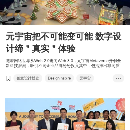
元宇宙把不可能变可能 数字设
计缔＂真实＂体验
随着网络世界从Web 2.0走向Web 3.0，元宇宙Metaverse开创全
新科技浪潮，吸引不同企业品牌纷纷投入其中，包括推出非同质化
代币NFT，或是建构元宇宙体验以推广业务。
创意设计博览
DesignInspire
元宇宙
• • •
Web 3.0
NFT
Mirum數碼體驗
Landmark Xmasvers...