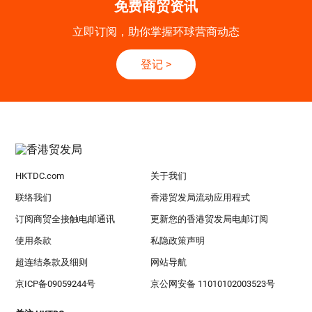
免费商贸资讯
立即订阅，助你掌握环球营商动态
登记
>
HKTDC.com
关于我们
联络我们
香港贸发局流动应用程式
订阅商贸全接触电邮通讯
更新您的香港贸发局电邮订阅
使用条款
私隐政策声明
超连结条款及细则
网站导航
京ICP备09059244号
京公网安备 11010102003523号