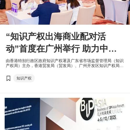
“知识产权出海商业配对活
动”首度在广州举行 助力中国
内地企业走出去
由香港特别行政区政府知识产权署及广东省市场监督管理局（知识
产权局）主办，香港贸发局（贸发局）、广州开发区知识产权局协
办，以及香港驻粤经济贸易办事处支持的 “知识产权出海商业配对
活动”，于6月26日在广州科学城举行。活动是粤港保护知识产权合
知识产权
作专责小组框架下的重要合作项目，吸引超过150名业界人士参
与，促成近50场一对一的商贸配对，将助力中国内地企业依托香港
的国际化专业服务优势，扬帆出海。