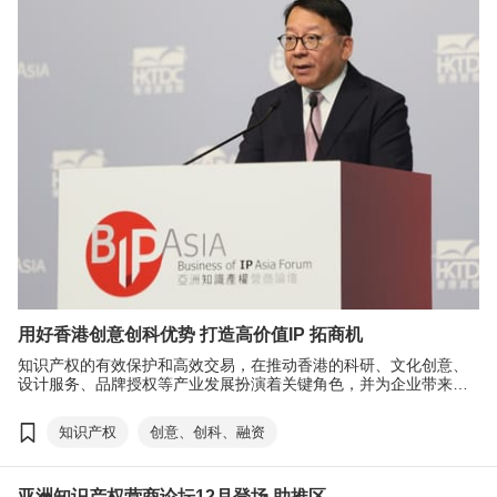
用好香港创意创科优势 打造高价值IP 拓商机
知识产权的有效保护和高效交易，在推动香港的科研、文化创意、
设计服务、品牌授权等产业发展扮演着关键角色，并为企业带来新
机遇。为了让业界掌握知识产权产业新格局及促进合作，今届＂亚
洲知识产权营商论坛＂及＂创业日＂云集全球逾160位知识产权专家
知识产权
创意、创科、融资
与商界领袖共同探讨当今最热门的议题，包括政策、IP 融资、大湾
区及东盟机遇、科技与可持续发展，及成功故事分享，助业界发掘
环球机遇。
亚洲知识产权营商论坛12月登场 助推区