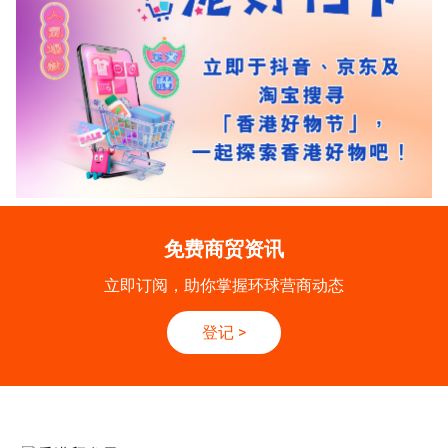
免费商贸资讯
立即订阅，助你掌握环球营商动态
登记
>