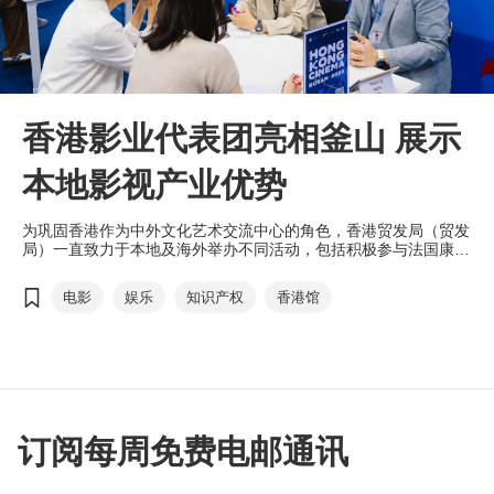
香港影业代表团亮相釜山 展示
本地影视产业优势
为巩固香港作为中外文化艺术交流中心的角色，香港贸发局（贸发
局）一直致力于本地及海外举办不同活动，包括积极参与法国康
城、韩国釜山及日本东京等地的影视盛事，助本地业界开拓海外机
遇。＂Hong Kong Cinema @ Busan 2025＂活动早前在韩国釜山
电影
娱乐
知识产权
香港馆
圆满举行，多家参展公司对活动成效表示满意，认为活动成功向海
外市场推广香港电影产业的优势，并让本地与世界各地的电影业界
增进合作交流。
订阅每周免费电邮通讯