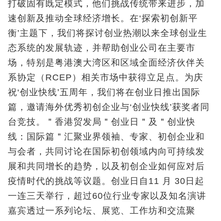
打破固有既定模式，他们挑战传统带来进步，加
速创新及推动全球经济增长。在‘探索初创新平
衡’主题下，我们将探讨创业热潮以来全球创业生
态系统的发展轨迹，并帮助创业公司在主要市
场，特别是粤港澳大湾区和区域全面经济伙伴关
系协定（RCEP）相关市场中获得立足点。为庆
祝‘创业快线’五周年，我们将在创业日推出国际
篇，邀请海外优秀初创企业与‘创业快线’获奖者同
台竞技。＂香港贸发局＂创业日＂及＂创业快
线：国际篇＂汇聚业界领袖、专家、初创企业和
与会者，共同讨论在国际初创领域内向可持续发
展和共同增长的趋势，以及初创企业如何应对后
疫情时代的挑战等议题。创业日自11 月 30日起
一连三天举行，超过60位行业专家以及知名演讲
嘉宾透过一系列论坛、展览、工作坊和交流聚