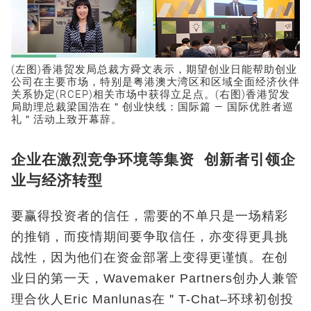
(左图)香港贸发局总裁方舜文表示，期望创业日能帮助创业
公司在主要市场，特别是粤港澳大湾区和区域全面经济伙伴
关系协定(RCEP)相关市场中获得立足点。(右图)香港贸发
局助理总裁梁国浩在＂创业快线：国际篇 — 国际优胜者巡
礼＂活动上致开幕辞。
企业在激烈竞争环境等集资 创新者引领企
业与经济转型
要赢得投资者的信任，需要的不单只是一场精彩
的推销，而疫情期间要争取信任，亦变得更具挑
战性，因为他们在资金部署上变得更谨慎。在创
业日的第一天，Wavemaker Partners创办人兼管
理合伙人Eric Manlunas在＂T-Chat–环球初创投