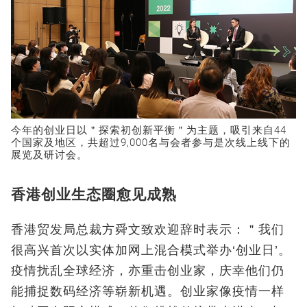
今年的创业日以＂探索初创新平衡＂为主题，吸引来自44
个国家及地区，共超过9,000名与会者参与是次线上线下的
展览及研讨会。
香港创业生态圈愈见成熟
香港贸发局总裁方舜文致欢迎辞时表示：＂我们
很高兴首次以实体加网上混合模式举办‘创业日’。
疫情扰乱全球经济，亦重击创业家，庆幸他们仍
能捕捉数码经济等崭新机遇。创业家像疫情一样