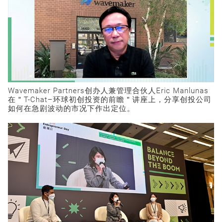
Wavemaker Partners创办人兼管理合伙人Eric Manlunas
在＂T-Chat–环球初创投资的前瞻＂讲座上，分享创投公司
如何在急剧波动的市况下作出定位。