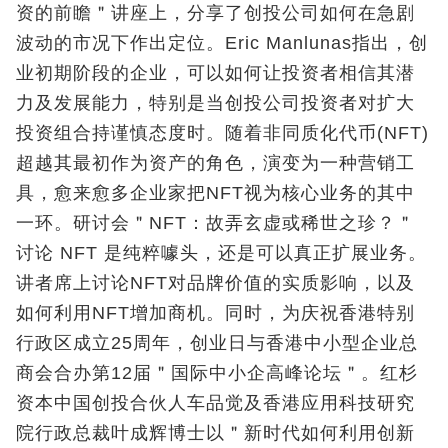
资的前瞻＂讲座上，分享了创投公司如何在急剧
波动的市况下作出定位。Eric Manlunas指出，创
业初期阶段的企业，可以如何让投资者相信其潜
力及发展能力，特别是当创投公司投资者对扩大
投资组合持谨慎态度时。随着非同质化代币(NFT)
超越其最初作为资产的角色，演变为一种营销工
具，愈来愈多企业家把NFT视为核心业务的其中
一环。研讨会＂NFT：故弄玄虚或稀世之珍？＂
讨论 NFT 是纯粹噱头，还是可以真正扩展业务。
讲者席上讨论NFT对品牌价值的实质影响，以及
如何利用NFT增加商机。同时，为庆祝香港特别
行政区成立25周年，创业日与香港中小型企业总
商会合办第12届＂国际中小企高峰论坛＂。红杉
资本中国创投合伙人车品觉及香港应用科技研究
院行政总裁叶成辉博士以＂新时代如何利用创新