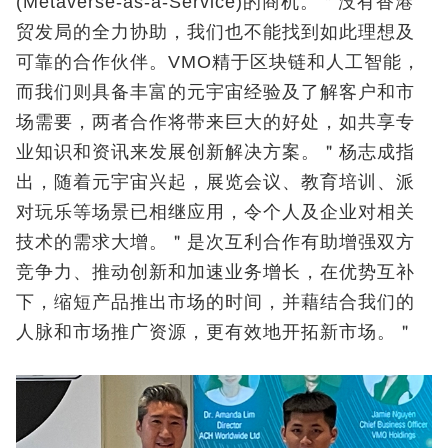
(Metaverse-as-a-Service)的商机。＂没有香港
贸发局的全力协助，我们也不能找到如此理想及
可靠的合作伙伴。VMO精于区块链和人工智能，
而我们则具备丰富的元宇宙经验及了解客户和市
场需要，两者合作将带来巨大的好处，如共享专
业知识和资讯来发展创新解决方案。＂杨志成指
出，随着元宇宙兴起，展览会议、教育培训、派
对玩乐等场景已相继应用，令个人及企业对相关
技术的需求大增。＂是次互利合作有助增强双方
竞争力、推动创新和加速业务增长，在优势互补
下，缩短产品推出市场的时间，并藉结合我们的
人脉和市场推广资源，更有效地开拓新市场。＂