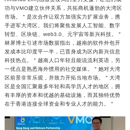
功与VMO建立伙伴关系，共拓商机蓬勃的大湾区
市场。＂是次合作让双方加强实力扩展业务，携
手进军大湾区。我们将聚焦发展人工智能、数字
转型、区块链、web3.0、元宇宙等新兴科技。＂
林屏博士引述市场数据指出，越南的软件外包开
发成本比印度平一半，已晋身成为区内新兴信息
科技热点。＂越南人口年轻且能说流利英语，另
一优点是熟悉海外惯用的社交媒体。＂她对大湾
区前景非常乐观，并致力开拓当地市场。＂大湾
区是全国汇聚最多年轻和高学历人才的地区，拥
有丰厚的资本和优越的基础设施，而其独特优势
在于香港连接全球资金和专业人才的能力。＂