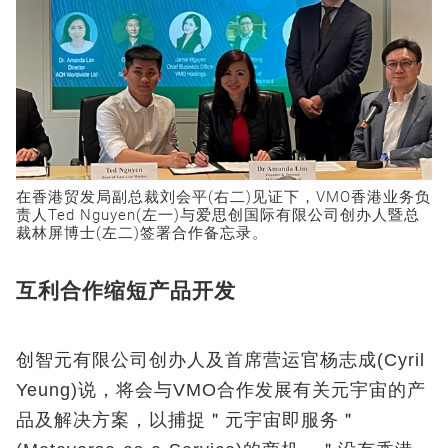
在香港贸发局副总裁刘会平(右二)见证下，VMO香港业务负
责人Ted Nguyen(左一)与爱思创国际有限公司创办人暨总
裁林屏博士(
左二
)签署合作备忘录。
互利合作缩短产品开发
创智元有限公司创办人及首席营运官杨志成(Cyril
Yeung)说，将会与VMO合作发展有关元宇宙的产
品及解决方案，以捕捉＂元宇宙即服务＂