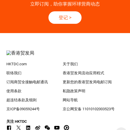
立即订阅，助你掌握环球营商动态
登记
>
HKTDC.com
关于我们
联络我们
香港贸发局流动应用程式
订阅商贸全接触电邮通讯
更新您的香港贸发局电邮订阅
使用条款
私隐政策声明
超连结条款及细则
网站导航
京ICP备09059244号
京公网安备 11010102003523号
关注 HKTDC