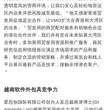
透明度高的营商环境，让我们安心及轻松地营运
区内业务并把风险减至最低。＂他又感谢香港贸
发局促成是次合作，让VMO扩大在香港和大湾区
的业务。＂贸发局的商贸配对服务有助物色合适
的潜在合作伙伴，我们亦有意在未来拓展大湾区
业务时，多加善用贸发局资源和推广服务，藉其
研究信息和情报推出满足市场需求的产品和服
务、制定合适的营销策略，并通过展览会和线上
平台展示最新产品及技术，接触全球潜在客户。
＂
越南软件外包具竞争力
爱思创国际有限公司创办人及总裁林屏博士(Dr
Amanda Lim)感激贸发局的全力支援，让他们成