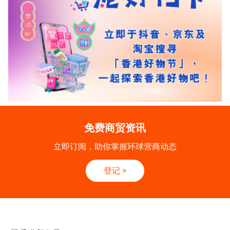
免费商贸资讯
立即订阅，助你掌握环球营商动态
登记
>