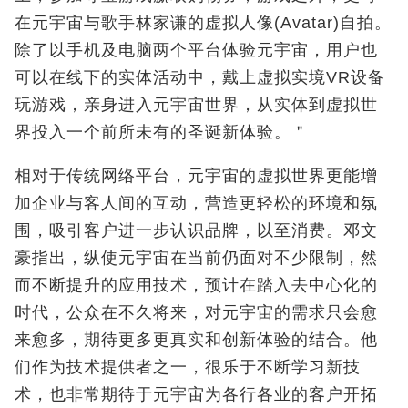
在元宇宙与歌手林家谦的虚拟人像(
Avatar)
自拍。
除了以手机及电脑两个平台体验元宇宙，用户也
可以在线下的实体活动中，戴上虚拟实境VR
设备
玩游戏，亲身进入元宇宙世界，从实体到虚拟世
界投入一个前所未有的圣诞新体验。＂
相对于传统网络平台，元宇宙的虚拟世界更能增
加企业与客人间的互动，营造更轻松的环境和氛
围，吸引客户进一步认识品牌，以至消费。
邓文
豪
指出，纵使元宇宙在当前仍面对不少限制，然
而不断提升的应用技术，预计在踏入去中心化的
时代，公众在不久将来，对元宇宙的需求只会愈
来愈多，期待更多更真实和创新体验的结合。他
们作为技术提供者之一，很乐于不断学习新技
术，也非常期待于元宇宙为各行各业的客户开拓