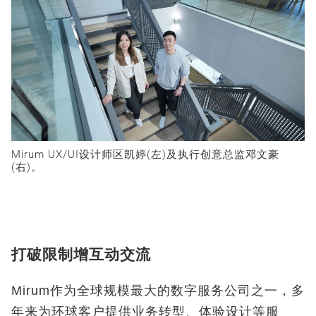
Mirum UX/UI
设计师区凯婷(
左
)
及执行创意总监邓文豪
(
右
)
。
打破限制增互动交流
Mirum
作为全球规模最大的数字服务公司之一，多
年来为环球客户提供业务转型、体验设计等服