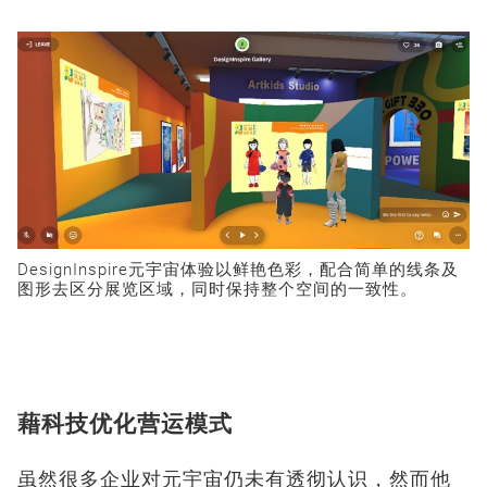
DesignInspire
元宇宙体验以鲜艳色彩，配合简单的线条及
图形去区分展览区域，同时保持整个空间的一致性。
藉科技优化营运模式
虽然很多企业对元宇宙仍未有透彻认识，然而他