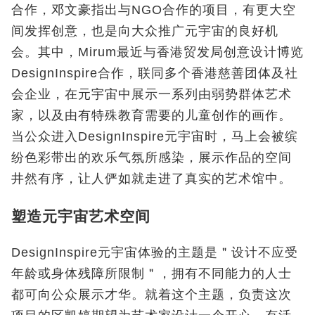
合作，邓文豪指出与NGO合作的项目，有更大空
间发挥创意，也是向大众推广元宇宙的良好机
会。其中，Mirum
最近与香港贸发局
创意设计博览
DesignInspire
合作，联同多个
香港慈善团体及社
会企业，在元宇宙中展示一
系列由弱势群体艺术
家，以及
由有特殊教育需要的儿童创作的画作。
当公众进入DesignInspire元宇宙
时，马上会被缤
纷色彩带出的欢乐气氛所感染，展示作品的空间
井然有序，
让人俨如就走进了真实的艺术馆中。
塑造元宇宙艺术空间
DesignInspire
元宇宙体验的主题是＂设计不应受
年龄或身体残障所限制＂，拥有不同能力的人士
都可向公众展示才华。就着这个主题，负责这次