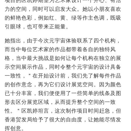
项目的
区凯婷
期望为艺术家设计一个开心、有活
力的空间，同时可以启发大众。她以小朋友喜欢
的鲜艳色彩，例如红、黄、绿等作主色调，既吸
引眼球，也可带来正能量。
她指出，由于今次元宇宙体验联系了四个机构，
而当中每位艺术家的作品都带着各自的独特风
格，当中最大挑战是如何让每个机构在独立的展
示空间展示作品，同时令整个元宇宙的设计具备
一致性，＂在开始设计前，我们先了解每件作品
的创作意念，再为它们设计展览空间。因为颜色
已十分丰富，我们便使用了一些简单的线条及图
形去区分展览区域，从而提升整个空间的一致
性。＂
区凯婷
坦言，这次制作项目时间赶急，但
香港贸发局给予了很大的自由度，让她能尽情发
挥创意。