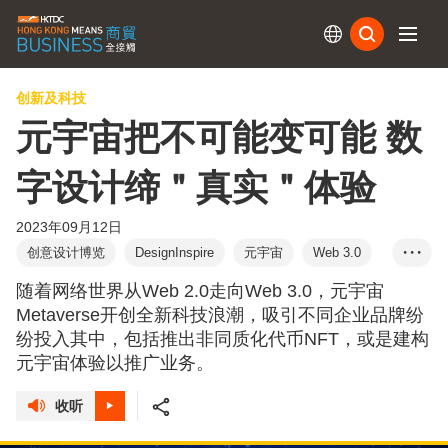
订阅
创新及科技
元宇宙把不可能变可能 数
字设计缔＂真实＂体验
2023年09月12日
创意设计博览
DesignInspire
元宇宙
Web 3.0
• • •
NFT
Mirum數碼體驗
Landmark Xmasvers...
随着网络世界从Web 2.0走向Web 3.0，元宇宙
Metaverse开创全新科技浪潮，吸引不同企业品牌纷
纷投入其中，包括推出非同质化代币NFT，或是建构
元宇宙体验以推广业务。
收听