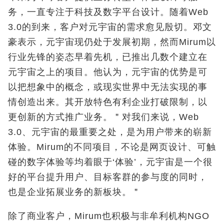
务，一直专注于科技及数字平台设计。随着
Web
3.0
的
到来，客户对元宇宙的需求愈见殷切。
邓文
豪
表示，元宇宙现仍处于发展初期，然而Mirum以
行业先锋的姿态早着先机，已推出几数个建立在
元宇宙之上的项目。他认为，元宇宙的优势是可
以把想象中的概念，或现实世界中无法实现的事
情创造出来。其开放特色有利企业打破限制，以
更创新的方式推广业务。＂对我们来说，
Web
3.0
、元宇宙的最重要之处，是为用户带来的崭新
体验。
Mirum
的不同项目，不论是网页设计、可触
碰的数字体验等均着眼于‘体验’，元宇宙是一个很
好的平台提升用户、目标客群的参与度的同时，
也是企业拓展业务的新板块。＂
除了商业客户，Mirum也积极与非牟利机构NGO