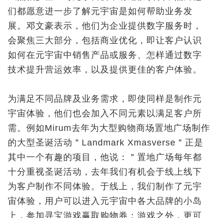
们都愿意进一步了解元宇宙是如何帮助业务发
展。
邓文豪
表示，他们为企业提供数字服务时，
会聚焦三大部分，包括商业优化，即让客户认识
如何在元宇宙中销售产品或服务、怎样通过数字
技术提升营运效率，以及提供更佳的客户体验。
为满足不同品牌及业务需求，即使同样是制作元
宇宙体验，他们也会加入不同元素以满足客户所
需。例如
Mirum
去年为大型购物商场置地广场制作
的大型圣诞活动＂
Landmark Xmasverse
＂正是
其中一个有趣的项目，他说：＂置地广场每年都
十分重视圣诞活动，去年我们有机会于线上线下
为客户制作不同体验。于线上，我们制作了元宇
宙体验，用户可以进入元宇宙中各大品牌的小岛
上，参加寻宝游戏赢取购物券；游戏之外，更可