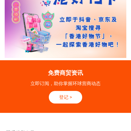
免费商贸资讯
立即订阅，助你掌握环球营商动态
登记
>