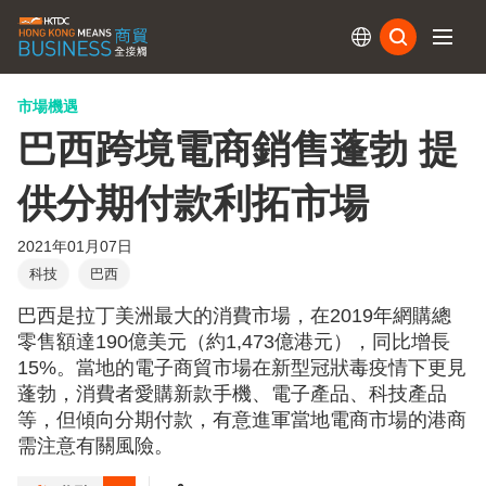
訂閱
市場機遇
巴西跨境電商銷售蓬勃 提
供分期付款利拓市場
2021年01月07日
科技
巴西
巴西是拉丁美洲最大的消費市場，在2019年網購總
零售額達190億美元（約1,473億港元），同比增長
15%。當地的電子商貿市場在新型冠狀毒疫情下更見
蓬勃，消費者愛購新款手機、電子產品、科技產品
等，但傾向分期付款，有意進軍當地電商市場的港商
需注意有關風險。