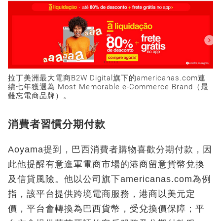
拉丁美洲最大電商B2W Digital旗下的americanas.com連
續七年獲選為 Most Memorable e-Commerce Brand（最
難忘電商品牌）。
消費者習慣分期付款
Aoyama提到，巴西消費者購物喜歡分期付款，因
此他提醒有意進軍電商市場的港商留意貨幣兌換
及信貸風險。他以公司旗下americanas.com為例
指，該平台提供跨境電商服務，港商以美元定
價，平台會轉換為巴西貨幣，受兌換價保障；平