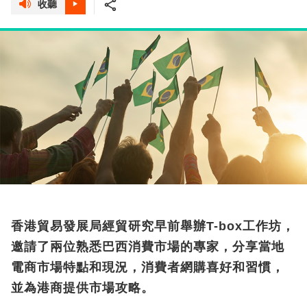
收聽
香港貿易發展局經貿研究早前舉辦T-box工作坊，
邀請了兩位熟悉巴西消費市場的專家，分享當地
電商市場特點和現況，消費者網購喜好和習慣，
並為港商提供市場攻略。