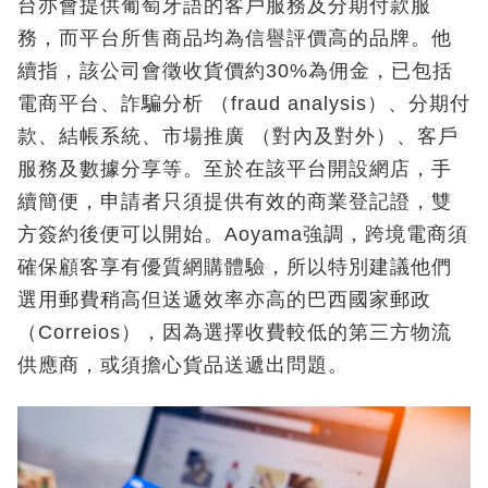
台亦會提供葡萄牙語的客戶服務及分期付款服
務，而平台所售商品均為信譽評價高的品牌。他
續指，該公司會徵收貨價約30%為佣金，已包括
電商平台、詐騙分析 （fraud analysis）、分期付
款、結帳系統、市場推廣 （對內及對外）、客戶
服務及數據分享等。至於在該平台開設網店，手
續簡便，申請者只須提供有效的商業登記證，雙
方簽約後便可以開始。Aoyama強調，跨境電商須
確保顧客享有優質網購體驗，所以特別建議他們
選用郵費稍高但送遞效率亦高的巴西國家郵政
（Correios），因為選擇收費較低的第三方物流
供應商，或須擔心貨品送遞出問題。