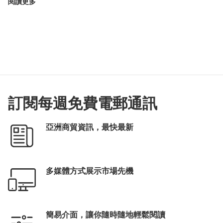
閱讀更多
訂閱每週免費電郵通訊
亞洲商貿資訊，最快最新
多媒體方式展示市場先機
簡易介面，讓你隨時隨地輕鬆閱讀