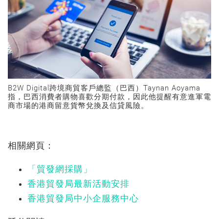
B2W Digital跨境商貿客戶總監（巴西）Taynan Aoyama
指，巴西消費者購物喜歡分期付款，因此他提醒有意進軍電
商市場的港商留意貨幣兌換及信貸風險。
相關網頁：
「貿發網採購」
香港貿發局最新活動安排
香港貿發局中小企服務中心