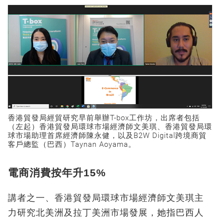
香港貿發局經貿研究早前舉辦T-box工作坊，出席者包括
（左起）香港貿發局環球市場經濟師文美琪、香港貿發局環
球市場助理首席經濟師陳永健，以及B2W Digital跨境商貿
客戶總監（巴西）Taynan Aoyama。
電商消費按年升15%
講者之一、香港貿發局環球市場經濟師文美琪主
力研究北美洲及拉丁美洲市場發展，她指巴西人