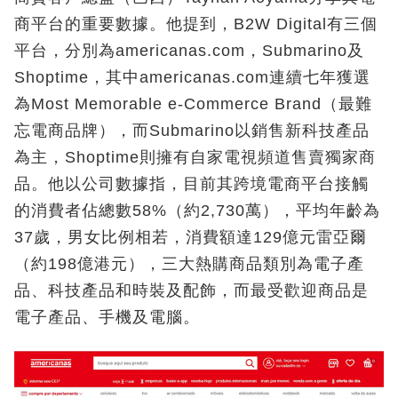
商平台的重要數據。他提到，B2W Digital有三個
平台，分別為americanas.com，Submarino及
Shoptime，其中americanas.com連續七年獲選
為Most Memorable e-Commerce Brand（最難
忘電商品牌），而Submarino以銷售新科技產品
為主，Shoptime則擁有自家電視頻道售賣獨家商
品。他以公司數據指，目前其跨境電商平台接觸
的消費者佔總數58%（約2,730萬），平均年齡為
37歲，男女比例相若，消費額達129億元雷亞爾
（約198億港元），三大熱購商品類別為電子產
品、科技產品和時裝及配飾，而最受歡迎商品是
電子產品、手機及電腦。