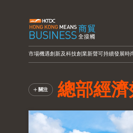
市場機遇
創新及科技
創業新聲
可持續發展
時
總部經濟
關注