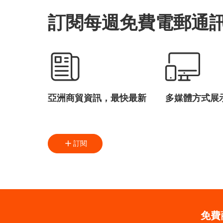
訂閱每週免費電郵通
亞洲商貿資訊，最快最新
多媒體方式展
訂閱
免費