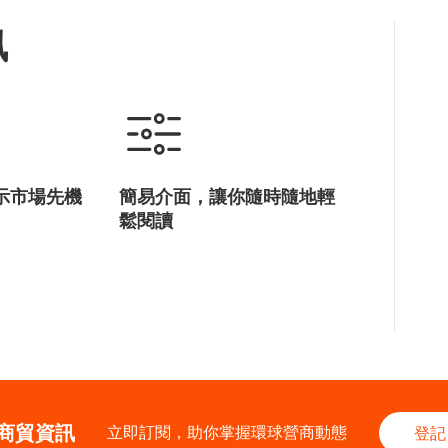
訊
示市場先機
簡易介面，讓你隨時隨地輕
鬆閱讀
商貿資訊
立即訂閱，助你掌握環球營商動態
登記