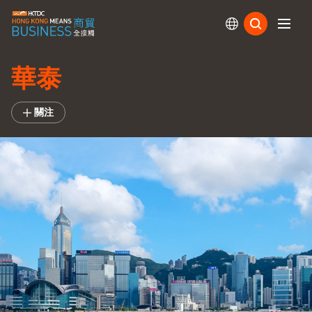
訂閱
華泰
關注