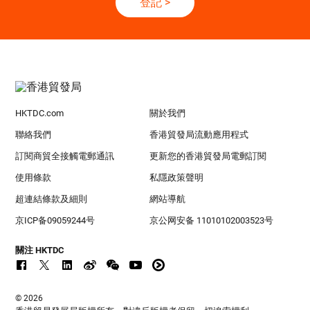
登記
>
HKTDC.com
關於我們
聯絡我們
香港貿發局流動應用程式
訂閱商貿全接觸電郵通訊
更新您的香港貿發局電郵訂閱
使用條款
私隱政策聲明
超連結條款及細則
網站導航
京ICP备09059244号
京公网安备 11010102003523号
關注 HKTDC
© 2026