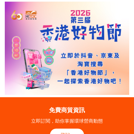
免費商貿資訊
立即訂閱，助你掌握環球營商動態