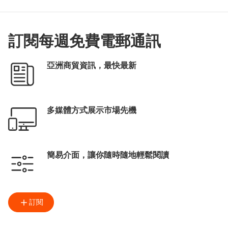
訂閱每週免費電郵通訊
亞洲商貿資訊，最快最新
多媒體方式展示市場先機
簡易介面，讓你隨時隨地輕鬆閱讀
訂閱