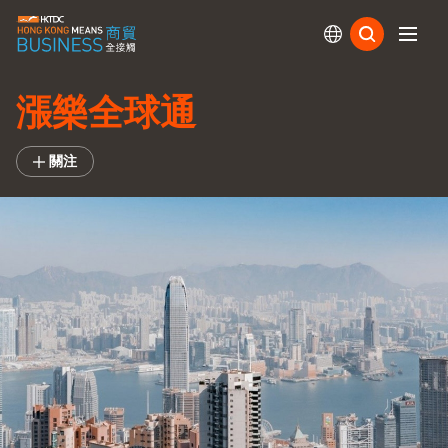
訂閱
漲樂全球通
關注