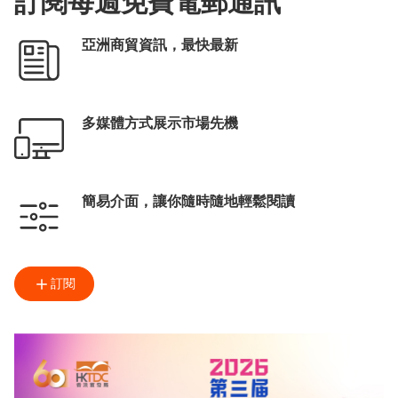
訂閱每週免費電郵通訊
亞洲商貿資訊，最快最新
多媒體方式展示市場先機
簡易介面，讓你隨時隨地輕鬆閱讀
訂閱