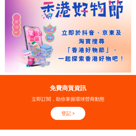
免費商貿資訊
立即訂閱，助你掌握環球營商動態
登記
>