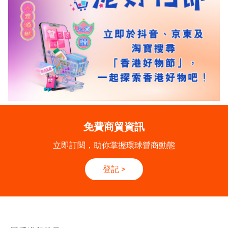
免費商貿資訊
立即訂閱，助你掌握環球營商動態
登記
>