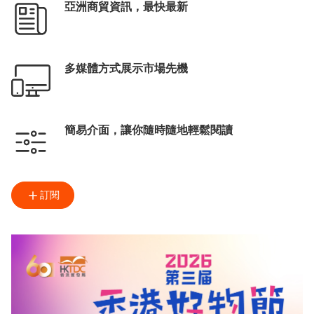
亞洲商貿資訊，最快最新
多媒體方式展示市場先機
簡易介面，讓你隨時隨地輕鬆閱讀
訂閱