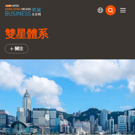
訂閱
雙星體系
關注