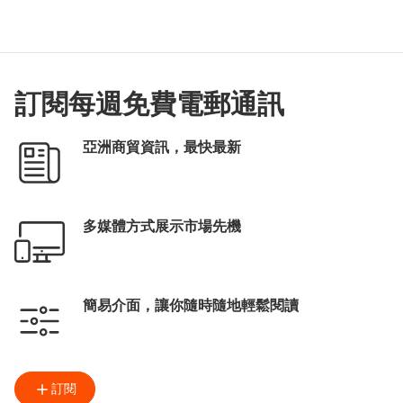
訂閱每週免費電郵通訊
亞洲商貿資訊，最快最新
多媒體方式展示市場先機
簡易介面，讓你隨時隨地輕鬆閱讀
訂閱