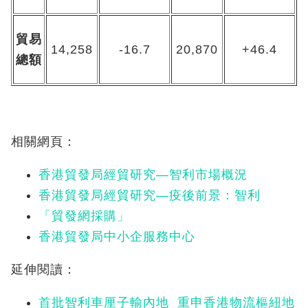
貿易
14,258
-16.7
20,870
+46.4
總額
相關網頁：
香港貿發局經貿研究—智利市場概況
香港貿發局經貿研究—疫後前景：智利
「貿發網採購」
香港貿發局中小企服務中心
延伸閱讀：
首批智利車厘子輸內地 重申香港物流樞紐地