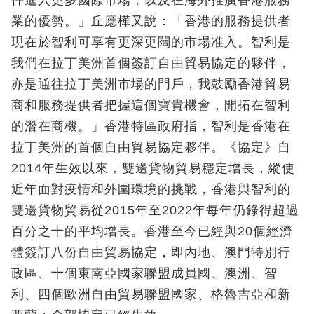
件進入更多國際市場，以及在海外推廣香港服務
業的優勢。」丘應樺又說：「香港的服務提供者
現在於智利可享有更深更闊的市場准入。智利是
我們在拉丁美洲首個簽訂自由貿易協定的夥伴，
亦是通往拉丁美洲市場的門戶，我鼓勵香港貿易
商和服務提供者把握這個寶貴機會，開拓在智利
的潛在商機。」香港特區政府指，智利是香港在
拉丁美洲的首個自由貿易協定夥伴。《協定》自
2014年生效以來，雙邊貨物貿易穩定增長，縱使
近年面對疫情和外圍環境的挑戰，香港與智利的
雙邊貨物貿易從2015年至2022年每年仍錄得超過
百分之十的平均增長。香港至今已經與20個經濟
體簽訂八份自由貿易協定，即內地、澳門特別行
政區、十個東南亞國家聯盟成員國、澳洲、智
利、四個歐洲自由貿易聯盟國家、格魯吉亞和新