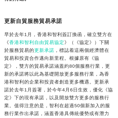
更新自貿服務貿易承諾
早於去年1月，香港和智利簽訂換函，確立雙方在
《
香港和智利自由貿易協定
》（《協定》）下關
於服務貿易的
更新承諾
，標誌着這兩個經濟體在
貿易和投資合作邁向新里程。根據原有《協
定》，雙方的貿易承諾涵蓋約80個服務行業，更
新的承諾將以此為基礎開放更多服務行業，為香
港和智利的企業和投資者創造更多機遇。更新承
諾於去年1月簽署，於今年4月6日生效，優化《協
定》下的現有承諾，以及開放雙方更多的服務行
業。值得注意的是，智利在超過50個新加入的服
務行業作出承諾，涵蓋香港具傳統優勢或有潛力