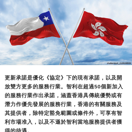
更新承諾是優化《協定》下的現有承諾，以及開
放雙方更多的服務行業。智利在超過50個新加入
的服務行業作出承諾，涵蓋香港具傳統優勢或有
潛力作優先發展的服務行業，香港的有關服務及
其提供者，除特定豁免範圍或條件外，可享有智
利市場准入，以及不遜於智利當地服務提供者獲
得的待遇。