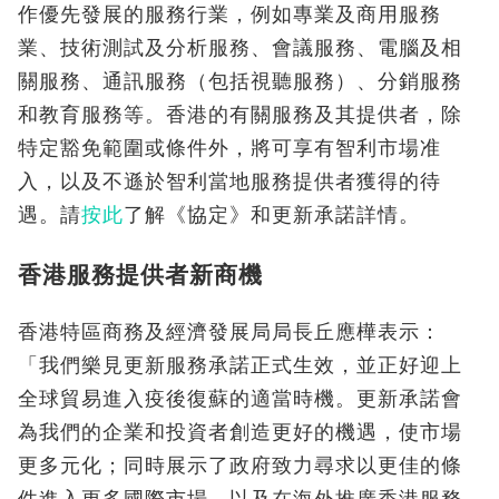
作優先發展的服務行業，例如專業及商用服務
業、技術測試及分析服務、會議服務、電腦及相
關服務、通訊服務（包括視聽服務）、分銷服務
和教育服務等。香港的有關服務及其提供者，除
特定豁免範圍或條件外，將可享有智利市場准
入，以及不遜於智利當地服務提供者獲得的待
遇。請
按此
了解《協定》和更新承諾詳情。
香港服務提供者新商機
香港特區商務及經濟發展局局長丘應樺表示：
「我們樂見更新服務承諾正式生效，並正好迎上
全球貿易進入疫後復蘇的適當時機。更新承諾會
為我們的企業和投資者創造更好的機遇，使市場
更多元化；同時展示了政府致力尋求以更佳的條