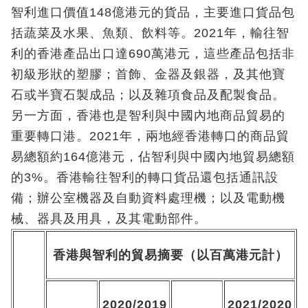
智利進口價值148億港元的貨品，主要進口貨品包
括蔬菜及水果、魚類、飲料等。2021年，輸往智
利的香港產品出口達690萬港元，這些產品包括非
初級形狀的塑膠；首飾、金器及銀器，及其他寶
石或半寶石製成品；以及雜項食品及配製食品。
另一方面，香港也是智利與中國內地商品貿易的
重要轉口港。2021年，兩地經香港轉口的商品貿
易總額約164億港元，佔智利與中國內地貿易總額
的3%。香港輸往智利的轉口貨品還包括通訊設
備；辦公室機器及自動資料處理機；以及電動機
械、器具及用具，及其電動部件。
香港與智利的貿易摘要（以百萬港元計）
2020/2019
2021/2020