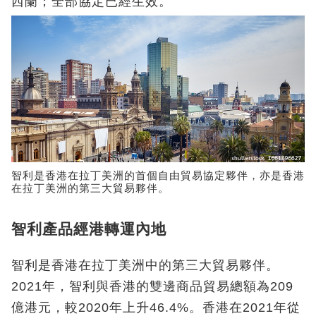
西蘭；全部協定已經生效。
智利是香港在拉丁美洲的首個自由貿易協定夥伴，亦是香港
在拉丁美洲的第三大貿易夥伴。
智利產品經港轉運內地
智利是香港在拉丁美洲中的第三大貿易夥伴。
2021年，智利與香港的雙邊商品貿易總額為209
億港元，較2020年上升46.4%。香港在2021年從