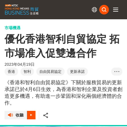
訂閱
市場機遇
優化香港智利自貿協定 拓
市場准入促雙邊合作
2023年04月19日
香港
智利
自由貿易協定
更新承諾
• • •
服務貿易
貨物貿易
丘應樺
《香港和智利自由貿易協定》下關於服務貿易的更新
承諾已於4月6日生效，為香港和智利企業及投資者創
造更多機遇，有助進一步鞏固和深化兩個經濟體的合
作。
收聽