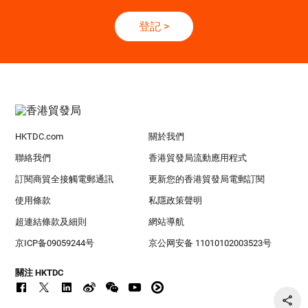
登記
>
HKTDC.com
關於我們
聯絡我們
香港貿發局流動應用程式
訂閱商貿全接觸電郵通訊
更新您的香港貿發局電郵訂閱
使用條款
私隱政策聲明
超連結條款及細則
網站導航
京ICP备09059244号
京公网安备 11010102003523号
關注 HKTDC