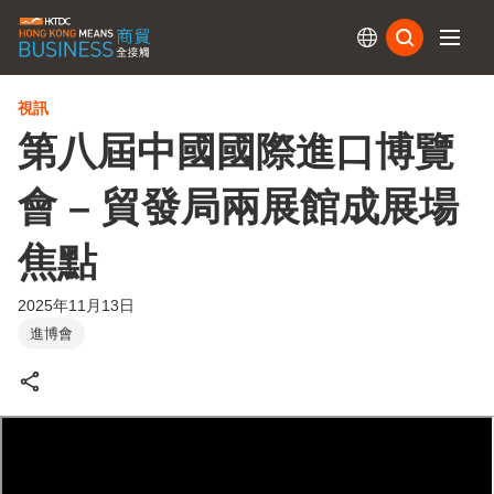
訂閱
視訊
第八屆中國國際進口博覽
會 – 貿發局兩展館成展場
焦點
2025年11月13日
進博會