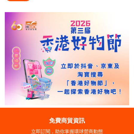
免費商貿資訊
立即訂閱，助你掌握環球營商動態