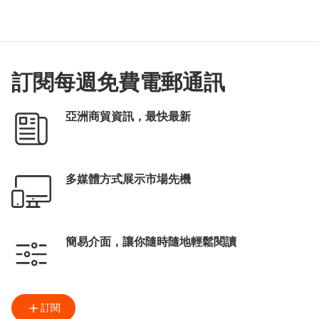
訂閱每週免費電郵通訊
亞洲商貿資訊，最快最新
多媒體方式展示市場先機
簡易介面，讓你隨時隨地輕鬆閱讀
訂閱