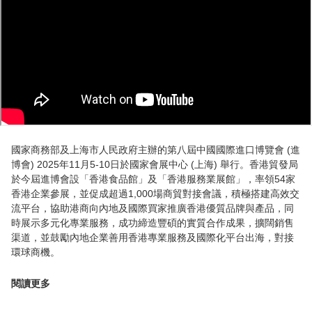
國家商務部及上海市人民政府主辦的第八屆中國國際進口博覽會 (進
博會) 2025年11月5-10日於國家會展中心 (上海) 舉行。香港貿發局
於今屆進博會設「香港食品館」及「香港服務業展館」，率領54家
香港企業參展，並促成超過1,000場商貿對接會議，積極搭建高效交
流平台，協助港商向內地及國際買家推廣香港優質品牌與產品，同
時展示多元化專業服務，成功締造豐碩的實質合作成果，擴闊銷售
渠道，並鼓勵內地企業善用香港專業服務及國際化平台出海，對接
環球商機。
閱讀更多