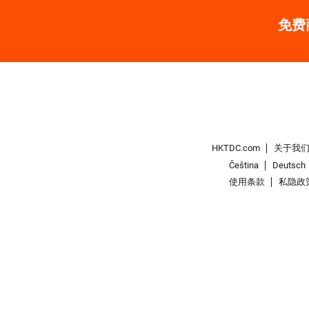
免费
HKTDC.com
关于我
Čeština
Deutsch
使用条款
私隐政