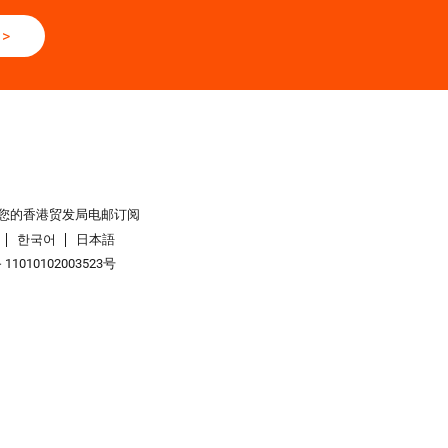
>
您的香港贸发局电邮订阅
한국어
日本語
1010102003523号