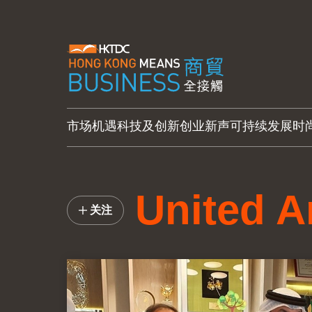
市场机遇
科技及创新
创业新声
可持续发展
时
United A
关注