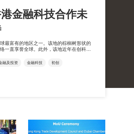
香港金融科技合作未
待
球最富有的地区之一。该地的棕榈树形状的
络一直享誉全球。此外，该地近年在创科领
金融科技和加密货币的蓬勃发展更是不容忽视，
行者之一。
金融及投资
金融科技
初创