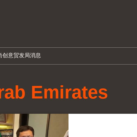
尚创意
贸发局消息
rab Emirates