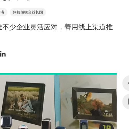
香港
阿拉伯联合酋长国
惟不少企业灵活应对，善用线上渠道推