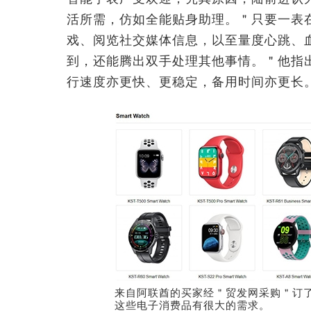
活所需，仿如全能贴身助理。＂只要一表
戏、阅览社交媒体信息，以至量度心跳、
到，还能腾出双手处理其他事情。＂他指
行速度亦更快、更稳定，备用时间亦更长
来自阿联酋的买家经＂贸发网采购＂订了
这些电子消费品有很大的需求。