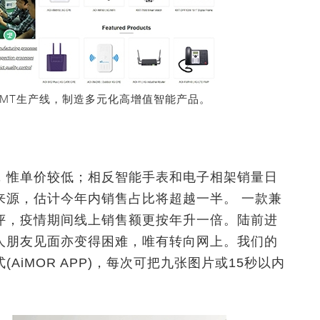
MT生产线，制造多元化高增值智能产品。
，惟单价较低；相反智能手表和电子相架销量日
来源，估计今年内销售占比将超越一半。 一款兼
评，疫情期间线上销售额更按年升一倍。陆前进
人朋友见面亦变得困难，唯有转向网上。我们的
iMOR APP)，每次可把九张图片或15秒以内