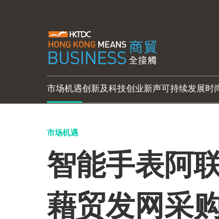
市场机遇
创新及科技
创业新声
可持续发展
时
市场机遇
智能手表阿联
藉贸发网采