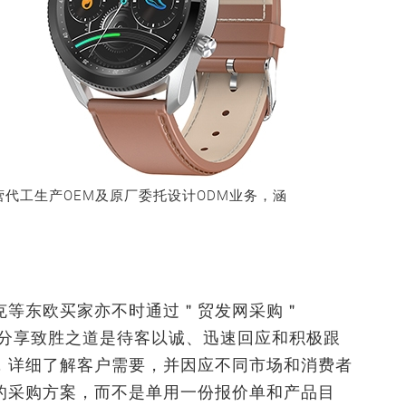
3年，兼营代工生产OEM及原厂委托设计ODM业务，涵
克等东欧买家亦不时通过＂贸发网采购＂
产品详情。他分享致胜之道是待客以诚、迅速回应和积极跟
，详细了解客户需要，并因应不同市场和消费者
的采购方案，而不是单用一份报价单和产品目