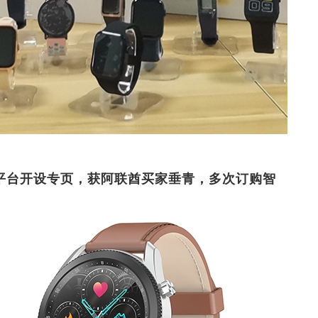
平台开设专页，获阿联酋买家垂青，多次订购智