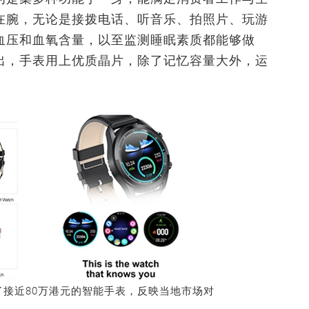
在腕，无论是接拨电话、听音乐、拍照片、玩游
血压和血氧含量，以至监测睡眠素质都能够做
出，手表用上优质晶片，除了记忆容量大外，运
。
接近80万港元的智能手表，反映当地市场对