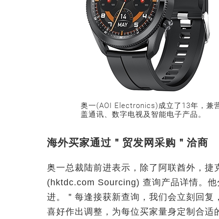
奥一(AOI Electronics)成立了1
盖通讯、数字电视及智能电子产品。
海外买家通过＂贸发网采购＂洽商
奥一总裁陆前进表示，除了阿联酋外，捷
(hktdc.com Sourcing) 查询
进。＂每逢接获新查询，我们会立刻回复
喜好作出调整，为每位买家量身定制合适