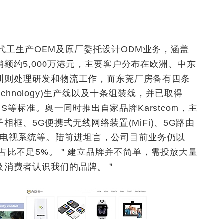
3年，兼营代工生产OEM及原厂委托设计ODM业务，涵盖
额约5,000万港元，主要客户分布在欧洲、中东
圳则处理研发和物流工作，而东莞厂房备有四条
 Technology)生产线以及十条组装线，并已取得
HS等标准。奥一同时推出自家品牌Karstcom，主
框、5G便携式无线网络装置(MiFi)、5G路由
店互动电视系统等。陆前进坦言，公司目前业务仍以
占比不足5%。＂建立品牌并不简单，需投放大量
及消费者认识我们的品牌。＂