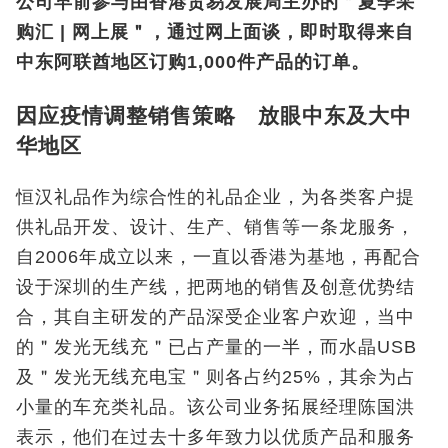
公司早前参与由香港贸易发展局主办的＂夏季采
购汇 | 网上展＂，通过网上面谈，即时取得来自
中东阿联酋地区订购1,000件产品的订单。
因应疫情调整销售策略 放眼中东及大中
华地区
恒汉礼品作为综合性的礼品企业，为各类客户提
供礼品开发、设计、生产、销售等一条龙服务，
自2006年成立以来，一直以香港为基地，再配合
设于深圳的生产线，把两地的销售及创意优势结
合，其自主研发的产品深受企业客户欢迎，当中
的＂发光无线充＂已占产量的一半，而水晶USB
及＂发光无线充电宝＂则各占约25%，其余为占
小量的车充类礼品。该公司业务拓展经理陈国洪
表示，他们在过去十多年致力以优质产品和服务