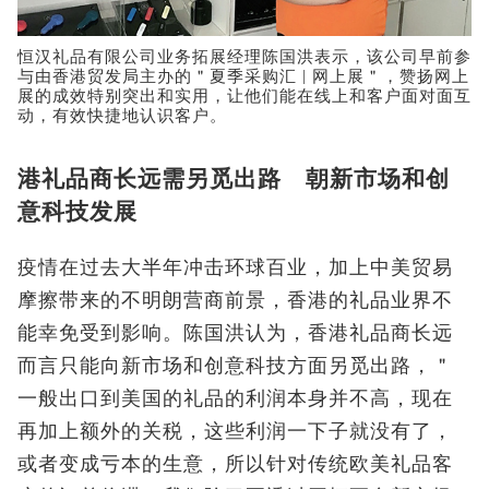
恒汉礼品有限公司业务拓展经理陈国洪表示，该公司早前参
与由香港贸发局主办的＂夏季采购汇 | 网上展＂，赞扬网上
展的成效特别突出和实用，让他们能在线上和客户面对面互
动，有效快捷地认识客户。
港礼品商长远需另觅出路 朝新市场和创
意科技发展
疫情在过去大半年冲击环球百业，加上中美贸易
摩擦带来的不明朗营商前景，香港的礼品业界不
能幸免受到影响。陈国洪认为，香港礼品商长远
而言只能向新市场和创意科技方面另觅出路，＂
一般出口到美国的礼品的利润本身并不高，现在
再加上额外的关税，这些利润一下子就没有了，
或者变成亏本的生意，所以针对传统欧美礼品客