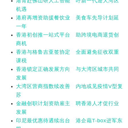
港青赴佛山研人工智能 吁新一代迎大湾区
机遇
港府再增资助援餐饮业 美食车先导计划延
一年
香港初创推一站式平台 助跨境电商退货创
商机
香港与格鲁吉亚签协定 全面避免征收双重
课税
香港锁定正确发展方向 与大湾区城市共同
发展
大湾区营商指数续改善 内地或见疫情V型复
苏
金融创职计划资助雇主 聘香港人才促行业
发展
印尼最优惠待遇续出台 港企藉T-box进军东