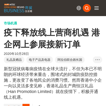
订阅
市场机遇
疫下释放线上营商机遇 港
企网上参展接新订单
2020年10月28日
礼品及赠品
电子产品及电器
阿拉伯联合酋长国
• • •
中国内地
新型冠状病毒病疫情在全球大流行，不但为本已不明
朗的环球经济带来重击，围堵式的封城防疫防控措
施，更改变了各地民众的消费习惯。然而香港中小企
一向以灵活多变见称，香港礼品生产商恒汉礼品
（Han Promotion Limited）就在疫情下，积极开通
线上机遇。