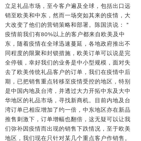
立足礼品市场，至今客户遍及全球，包括出口远
销至欧美和中东，然而一场突如其来的疫情，大
大改变了他们的营销策略和部署。陈国洪说：＂
疫情前我们有80%以上的客户都来自欧美及中
东，随着疫情在全球迅速蔓延，各地政府推出不
同程度的限聚和封锁措施，欧美订单可以说是完
全停顿，幸好我们的业务是中小型规模，面对失
去了欧美传统礼品客户的订单，我们在疫情中后
期，已把销售重点转移至疫情受控的地区，特别
是中国内地及台湾，并透过大力开拓中东及大中
华地区的礼品市场，寻找新商机。目前内地及台
湾订单已相应增加了约一倍，中东地区亦在新品
推售刺激下，订单增幅也翻倍，这无疑可以让我
们弥补因疫情而出现的销售下跌情况，至于欧美
地区，我们现在只针对某几个重点客户作销售。