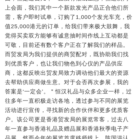
上会面，我们其中一个新款发光产品正合他们所
需，客户即时试单，订购了1,000个发光车充，价
值25,000港元的订单，给我们带来极大鼓舞，我
觉得买卖双方能够有诚意抽时间作线上互动都是
可敬，目前还有数个客户正在了解我们的样品。
而贸发局为我们提供的商贸配对，既协助我们找
到优质客户，也让我们物色到心仪的产品供应
商，这都反映出贸发局致力调动他们最大的资源
去帮助供应商做生意。对于会否再次参展，我的
答案是‘一定会’。＂恒汉礼品与众多企业一样，过
往多年一直积极走访各地，透过参与不同的展览
活动进行宣传，寻找新的合作伙伴和更多优质客
户。该公司更是香港贸发局的展览常客，过去八
年一直参与香港礼品及赠品展和香港秋季电子产
品展，然而今年的展览首度移师线上，陈国洪认