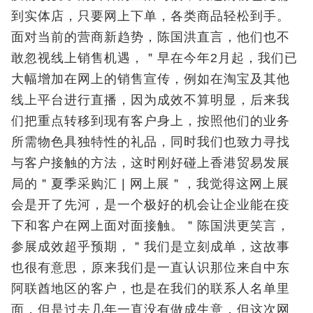
到实体店，只要网上下单，各类商品轻松到手。
面对当前的营商新趋势，陈国洪直言，他们也不
敢忽视线上销售机遇，＂早在今年2月起，我们已
大幅增加在网上的销售宣传，例如在淘宝及其他
线上平台进行直播，因为成效不算明显，后来我
们把重点转移到现有客户身上，按照他们的业务
所需物色具独特性的礼品，同时我们也致力寻找
与客户接触的方法，这时刚好碰上香港贸易发展
局的＂夏季采购汇 | 网上展＂，我觉得这网上展
会是开了先河，是一个极好的机会让企业能在疫
下和客户在网上面对面接触。＂陈国洪更笑言，
参展成效超乎预期，＂我们是立刻成单，这故事
也很有意思，原来我们是一直认识那位来自中东
阿联酋地区的客户，也是在我们的联系人名单里
面，但是过去几年一直没有做成生意，但这次网