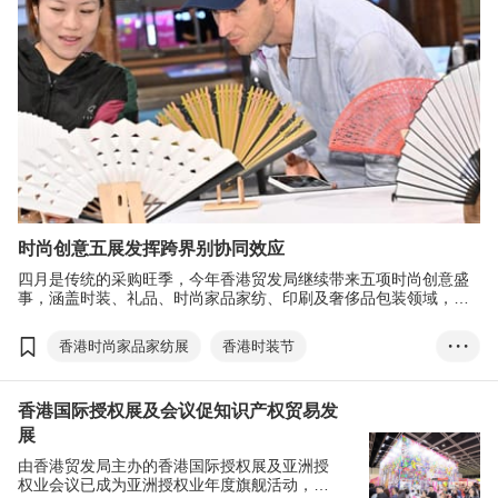
时尚创意五展发挥跨界别协同效应
四月是传统的采购旺季，今年香港贸发局继续带来五项时尚创意盛
事，涵盖时装、礼品、时尚家品家纺、印刷及奢侈品包装领域，致
力开拓跨行业的新机遇，缔结跨行业商机。
香港时尚家品家纺展
香港时装节
• • •
香港礼品及赠品展
香港国际印刷及包装展
香港国际授权展及会议促知识产权贸易发
香港奢侈品包装展
香港国际授权展
展
亚洲授权业会议
由香港贸发局主办的香港国际授权展及亚洲授
权业会议已成为亚洲授权业年度旗舰活动，两