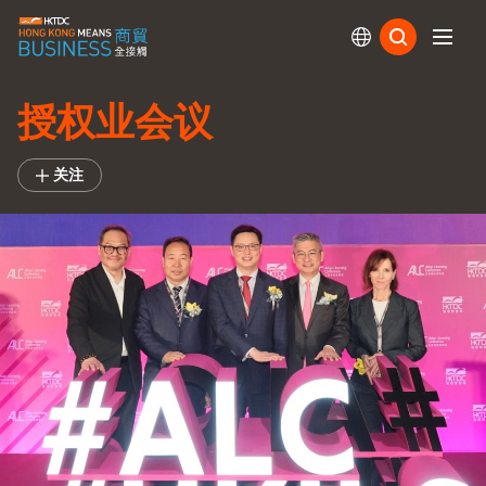
订阅
授权业会议
关注