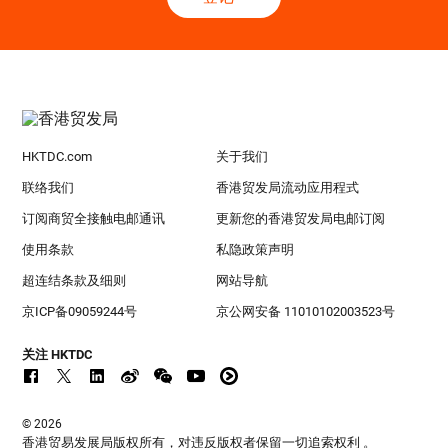
HKTDC.com
关于我们
联络我们
香港贸发局流动应用程式
订阅商贸全接触电邮通讯
更新您的香港贸发局电邮订阅
使用条款
私隐政策声明
超连结条款及细则
网站导航
京ICP备09059244号
京公网安备 11010102003523号
关注 HKTDC
© 2026
香港贸易发展局版权所有，对违反版权者保留一切追索权利 。