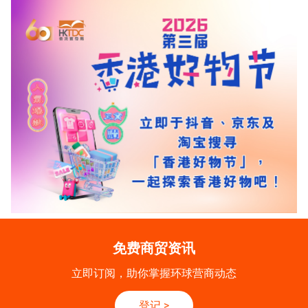
免费商贸资讯
立即订阅，助你掌握环球营商动态
登记
>