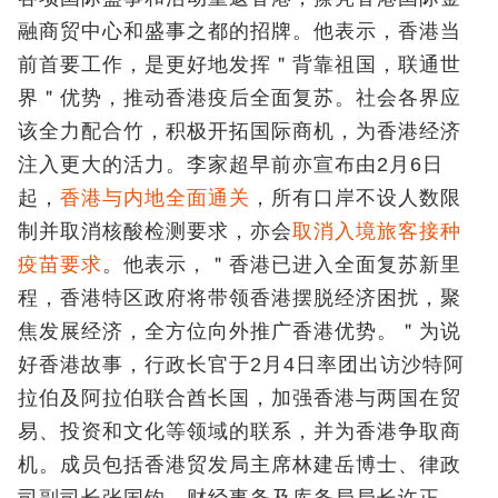
融商贸中心和盛事之都的招牌。他表示，香港当
前首要工作，是更好地发挥
＂
背靠祖国，联通世
界
＂
优势，推动香港疫后全面复苏。社会各界应
该全力配合竹，积极开拓国际商机，为香港经济
注入更大的活力。李家超早前亦宣布由2月6日
起，
香港与内地全面通关
，所有口岸不设人数限
制并取消核酸检测要求，亦会
取消入境旅客接种
疫苗要求
。他表示，
＂
香港已进入全面复苏新里
程，香港特区政府将带领香港摆脱经济困扰，聚
焦发展经济，全方位向外推广香港优势。
＂为说
好香港故事，行政长官于2月4日率团出访沙特阿
拉伯及阿拉伯联合酋长国，加强香港与两国在贸
易、投资和文化等领域的联系，并为香港争取商
机。成员包括香港贸发局主席林建岳博士、律政