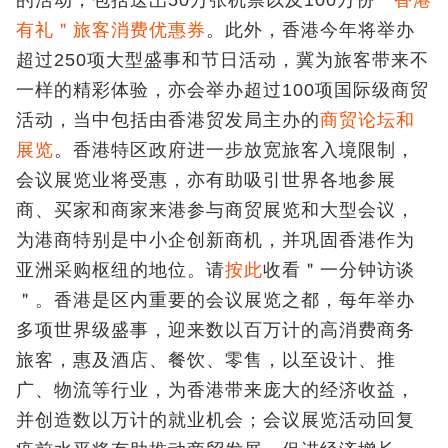
有礼＂旅客消费优惠券
。此外，香港今年将举办
超过250项大型盛事和节日活动，冀为旅客带来不
一样的精彩体验，亦会举办超过100项国际级商贸
活动，当中包括由香港贸发局主办的
商贸论坛和
展览
。香港特区政府进一步放宽旅客入境限制，
会议展览业将受惠，亦有助吸引世界各地参展
商、买家和商家来港参与商贸展览和大型会议，
为港商特别是中小企创新商机，并巩固香港作为
亚洲采购枢纽的地位。请
按此
收看＂一分钟访谈
＂。香港是区内重要的会议展览之都，每年举办
多项世界级盛事，迎来数以百万计的高消费商务
旅客，惠及酒店、餐饮、零售，以至设计、推
广、物流等行业，为香港带来庞大的经济收益，
并创造数以万计的就业机会；会议展览活动回复