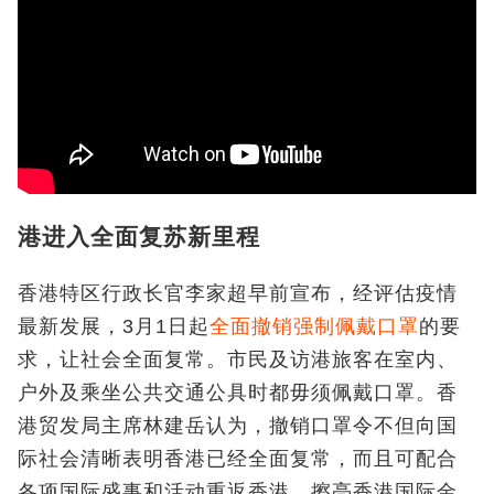
港进入全面复苏新里程
香港特区行政长官李家超早前宣布，经评估疫情
最新发展，3月1日起
全面撤销强制佩戴口罩
的要
求，让社会全面复常。市民及访港旅客在室内、
户外及乘坐公共交通公具时都毋须佩戴口罩。香
港贸发局主席林建岳认为，撤销口罩令不但向国
际社会清晰表明香港已经全面复常，而且可配合
各项国际盛事和活动重返香港，擦亮香港国际金