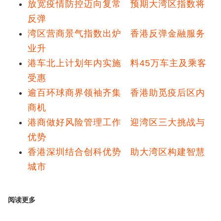
放宽疫情防控迈向复常 预期大湾区指数将
反弹
湾区营商景气指数出炉 香港反弹金融服务
业升
港车北上计划年内实施 料45万车主及乘客
受惠
逾百环球商界领袖齐集 香港助觅疫后区内
商机
港商做好风险管理工作 迎湾区三大挑战与
优势
香港深圳结合创科优势 助大湾区构建智慧
城市
阅读更多