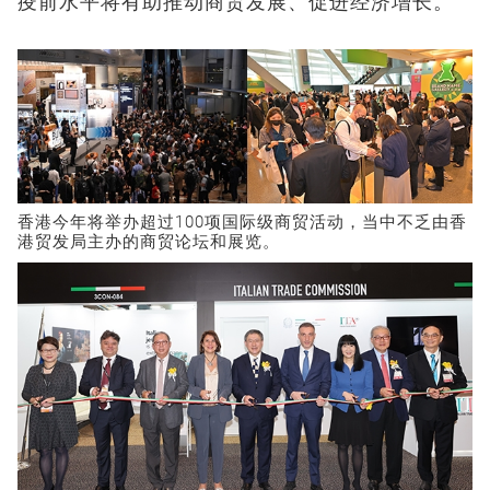
疫前水平将有助推动商贸发展、促进经济增长。
香港今年将举办超过100项国际级商贸活动，当中不乏由香
港贸发局主办的商贸论坛和展览。