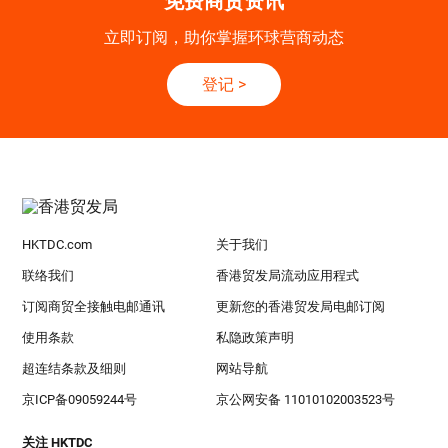
免费商贸资讯
立即订阅，助你掌握环球营商动态
登记
>
HKTDC.com
关于我们
联络我们
香港贸发局流动应用程式
订阅商贸全接触电邮通讯
更新您的香港贸发局电邮订阅
使用条款
私隐政策声明
超连结条款及细则
网站导航
京ICP备09059244号
京公网安备 11010102003523号
关注 HKTDC