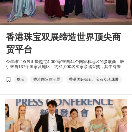
香港珠宝双展缔造世界顶尖商
贸平台
今年珠宝双展汇聚超过4,000家来自44个国家和地区的参展商，吸
引来自137个国家及地区、约81,000名买家亲临采购，其中有来自
125个国家及地区超过31,000名买家参与钻石、宝石及珍珠展，以
及来自132个国家及地区超过49,000名买家出席珠宝展；除香港以
珠宝
香港国际珠宝展
香港国际钻石、宝石及珍珠展
外，买家主要来自中国内地、印度、日本、菲律宾、泰国及美国等
国家及地区，足证珠宝双展的国际地位。