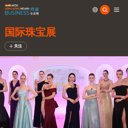
订阅
国际珠宝展
关注