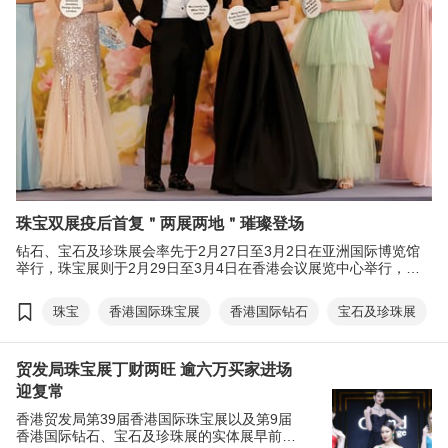
珠宝双展疫后首复＂两展两地＂璀璨登场
钻石、宝石及珍珠展会率先于2月27日至3月2日在亚洲国际博览馆
举行，珠宝展则于2月29日至3月4日在香港会议展览中心举行，为
买卖双方缔造商机，捕捉环球贸易机遇。
珠宝
香港国际珠宝展
香港国际钻石
宝石及珍珠展
贸发局珠宝展丁财两旺 逾六万买家进场
迎复常
香港贸发局第39届香港国际珠宝展以及第9届
香港国际钻石、宝石及珍珠展的实体展早前在