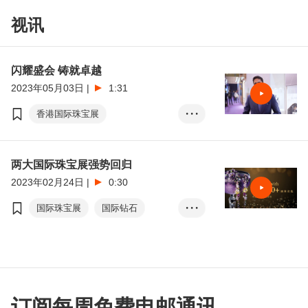
RCEP
香港珠宝设计比赛
视讯
闪耀盛会 铸就卓越
2023年05月03日
|
1:31
香港国际珠宝展
• • •
香港国际钻石
宝石及珍珠展
两大国际珠宝展强势回归
2023年02月24日
|
0:30
国际珠宝展
国际钻石
• • •
宝石及珍珠展
订阅每周免费电邮通讯