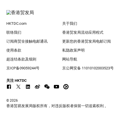
HKTDC.com
关于我们
联络我们
香港贸发局流动应用程式
订阅商贸全接触电邮通讯
更新您的香港贸发局电邮订阅
使用条款
私隐政策声明
超连结条款及细则
网站导航
京ICP备09059244号
京公网安备 11010102003523号
关注 HKTDC
© 2026
香港贸易发展局版权所有，对违反版权者保留一切追索权利 。