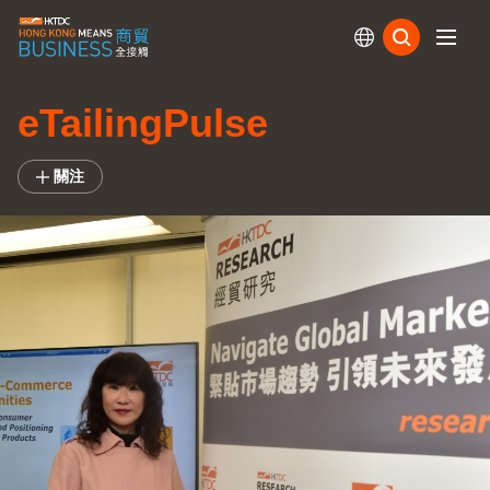
訂閱
eTailingPulse
關注