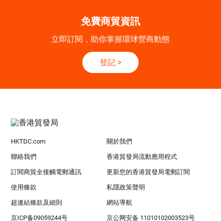
免費商貿資訊
立即訂閱，助你掌握環球營商動態
登記
>
HKTDC.com
關於我們
聯絡我們
香港貿發局流動應用程式
訂閱商貿全接觸電郵通訊
更新您的香港貿發局電郵訂閱
使用條款
私隱政策聲明
超連結條款及細則
網站導航
京ICP备09059244号
京公网安备 11010102003523号