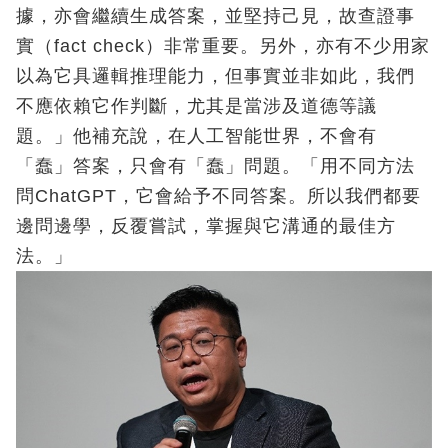
據，亦會繼續生成答案，並堅持己見，故查證事
實（fact check）非常重要。另外，亦有不少用家
以為它具邏輯推理能力，但事實並非如此，我們
不應依賴它作判斷，尤其是當涉及道德等議
題。」他補充說，在人工智能世界，不會有
「蠢」答案，只會有「蠢」問題。「用不同方法
問ChatGPT，它會給予不同答案。所以我們都要
邊問邊學，反覆嘗試，掌握與它溝通的最佳方
法。」