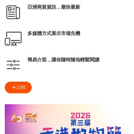
亞洲商貿資訊，最快最新
多媒體方式展示市場先機
簡易介面，讓你隨時隨地輕鬆閱讀
訂閱