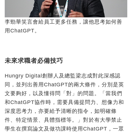
李勁華笑言會給員工更多任務，讓他思考如何善
用ChatGPT。
未來求職者必備技巧
Hungry Digital創辦人及總監梁志成對此深感認
同，並列出善用ChatGPT的兩大條件，分別是英
文要夠好，以及懂得問「對」的問題。「當我們
和ChatGPT協作時，需要具備提問力、想像力和
深度思考力，亦要給予清晰的指令，如明確條
件、特定情景、具體指標等。」對於有大學禁止
學生在撰寫論文及做功課時使用ChatGPT，一眾