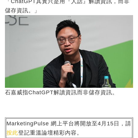
「ChatGPT其實只是用『人話』解讀資訊，而非
儲存資訊。」
石嘉威指ChatGPT解讀資訊而非儲存資訊。
MarketingPulse 網上平台將開放至4月15日，請
按此
登記重溫論壇精彩內容。