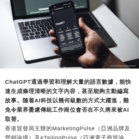
ChatGPT通過學習和理解大量的語言數據，能快
速生成條理清晰的文字內容，甚至能夠主動編寫
故事。隨着AI科技以幾何級數的方式大躍進，難
免令業界憂慮傳統工作崗位會否在不久將來被AI
取替。
香港貿發局主辦的MarketingPulse（亞洲品牌及
營銷論壇）及eTailingPulse（亞洲電子商貿論