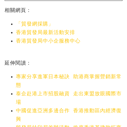
相關網頁：
「貿發網採購」
香港貿發局最新活動安排
香港貿發局中小企服務中心
延伸閱讀：
專家分享進軍日本秘訣 助港商掌握營銷新常
態
泰企赴港上市招股融資 走出東盟放眼國際市
場
中國促進亞洲多邊合作 香港推動區內經濟復
興