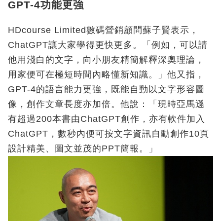
GPT-4功能更強
HDcourse Limited數碼營銷顧問蘇子賢表示，
ChatGPT讓大家學得更快更多。「例如，可以請
他用淺白的文字，向小朋友精簡解釋深奧理論，
用家便可在極短時間內略懂新知識。」他又指，
GPT-4的語言能力更強，既能自動以文字形容圖
像，創作文章長度亦加倍。他說：「現時亞馬遜
有超過200本書由ChatGPT創作，亦有軟件加入
ChatGPT，數秒內便可按文字資訊自動創作10頁
設計精美、圖文並茂的PPT簡報。」