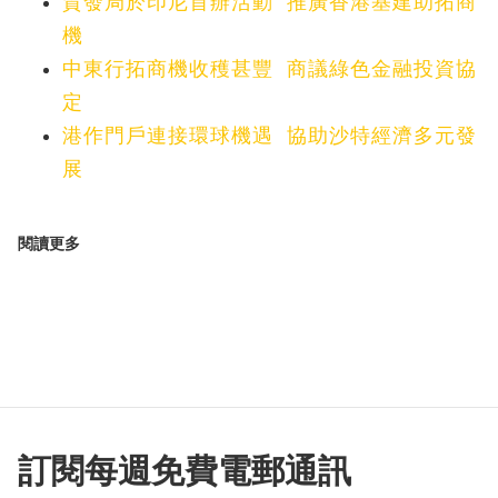
貿發局於印尼首辦活動 推廣香港基建助拓商
機
中東行拓商機收穫甚豐 商議綠色金融投資協
定
港作門戶連接環球機遇 協助沙特經濟多元發
展
閱讀更多
訂閱每週免費電郵通訊