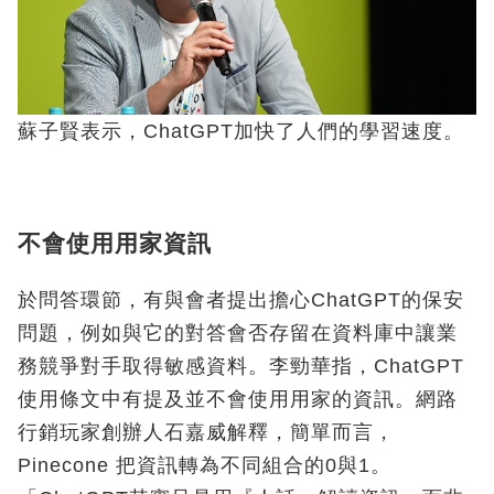
蘇子賢表示，ChatGPT加快了人們的學習速度。
不會使用用家資訊
於問答環節，有與會者提出擔心ChatGPT的保安
問題，例如與它的對答會否存留在資料庫中讓業
務競爭對手取得敏感資料。李勁華指，ChatGPT
使用條文中有提及並不會使用用家的資訊。網路
行銷玩家創辦人石嘉威解釋，簡單而言，
Pinecone 把資訊轉為不同組合的0與1。