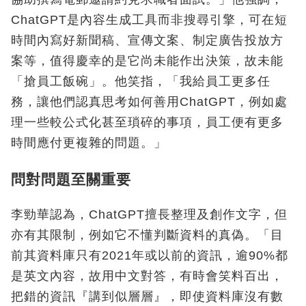
ChatGPT是內容生成工具而非搜尋引擎，可在短
時間內寫好新聞稿、宣傳文案、制定廣告投放方
案等，值得慶幸的是它尚未能作出決策，故未能
「搶員工飯碗」。他笑指，「我給員工更多任
務，讓他們認真思考如何善用ChatGPT，例如處
理一些較公式化甚至瑣碎的事項，員工便有更多
時間應付更複雜的問題。」
問對問題至關重要
李勁華認為，ChatGPT擅長整理及創作文字，但
亦有其限制，例如它不懂判斷資料的真偽。「目
前其資料庫只有2021年或以前的資訊，逾90%都
是英文內容，故用中文對答，有時會笑料百出，
把錯的資訊『講到似層層』，即使資料庫沒有數