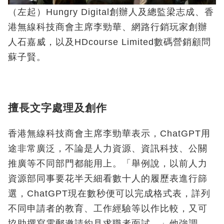
（左起）Hungry Digital創辦人及總監梁志成、香
港無線科技商會主席李勁華、網路行銷玩家創辦
人石嘉威，以及HDcourse Limited數碼營銷顧問
蘇子賢。
擅長文字處理及創作
香港無線科技商會主席李勁華表示，ChatGPT用
途非常廣泛，不論是人力資源、資訊科技、公關
推廣等不同部門都能用上。「舉例說，以前人力
資源部同事要花半天細看數十人的履歷表進行篩
選，ChatGPT現在數秒便可以完成格式表，詳列
不同申請者的教育、工作經驗等以作比較，又可
協助撰寫電郵邀請約見求職者面試。」他強調，