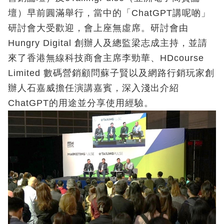
壇）早前圓滿舉行，當中的「ChatGPT講呢啲」
研討會大受歡迎，會上座無虛席。研討會由
Hungry Digital 創辦人及總監梁志成主持，並請
來了香港無線科技商會主席李勁華、HDcourse
Limited 數碼營銷顧問蘇子賢以及網路行銷玩家創
辦人石嘉威擔任演講嘉賓，深入淺出介紹
ChatGPT的用途並分享使用經驗。