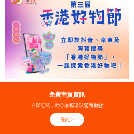
免費商貿資訊
立即訂閱，助你掌握環球營商動態
登記
>