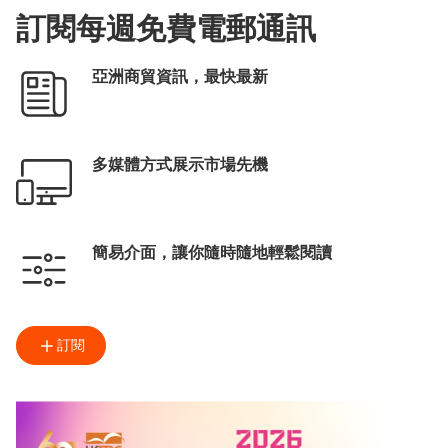
訂閱每週免費電郵通訊
亞洲商貿資訊，最快最新
多媒體方式展示市場先機
簡易介面，讓你隨時隨地輕鬆閱讀
訂閱