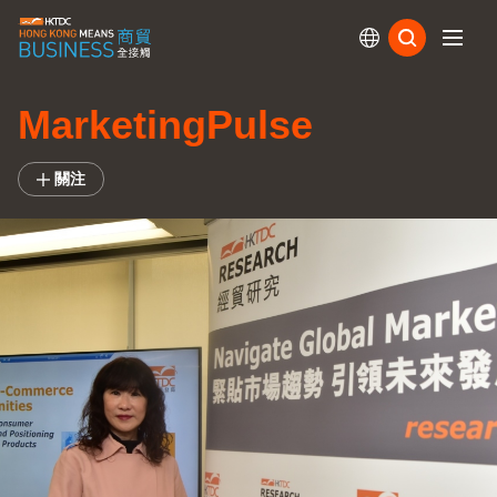
訂閱
MarketingPulse
關注