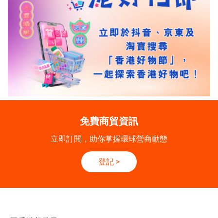
免費商貿資訊
立即訂閱，助你掌握環球營商動態
登記
>