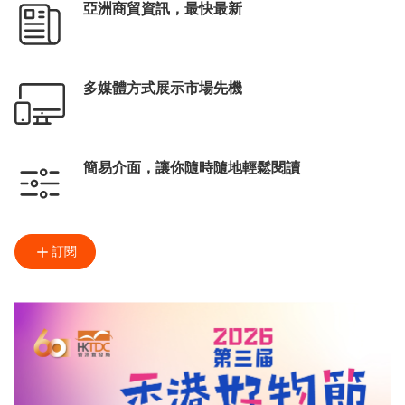
亞洲商貿資訊，最快最新
多媒體方式展示市場先機
簡易介面，讓你隨時隨地輕鬆閱讀
訂閱