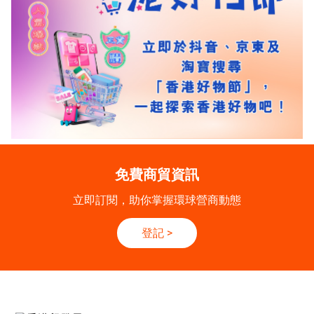
免費商貿資訊
立即訂閱，助你掌握環球營商動態
登記
>