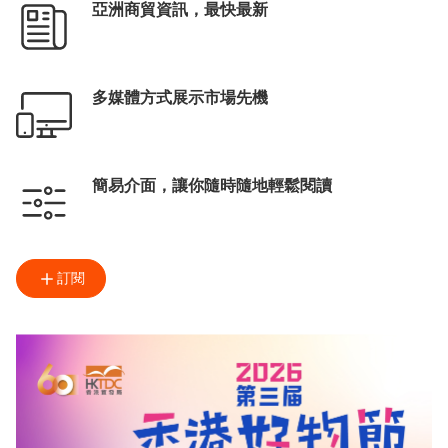
亞洲商貿資訊，最快最新
多媒體方式展示市場先機
簡易介面，讓你隨時隨地輕鬆閱讀
訂閱