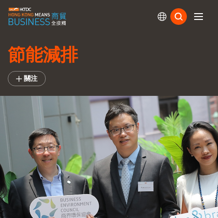
訂閱
節能減排
關注