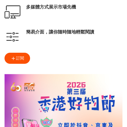
多媒體方式展示市場先機
簡易介面，讓你隨時隨地輕鬆閱讀
訂閱