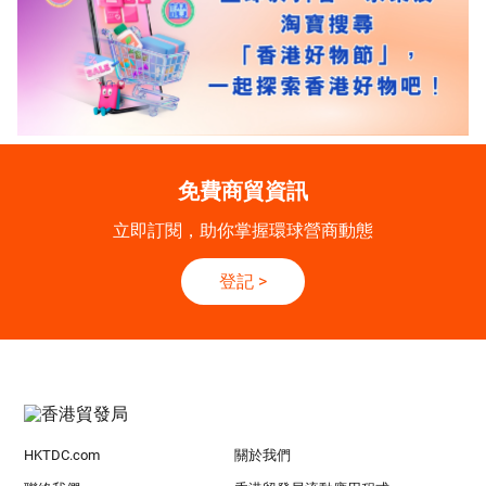
免費商貿資訊
立即訂閱，助你掌握環球營商動態
登記
>
HKTDC.com
關於我們