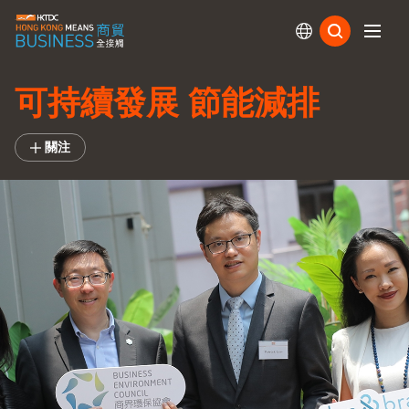
訂閱
可持續發展 節能減排
關注