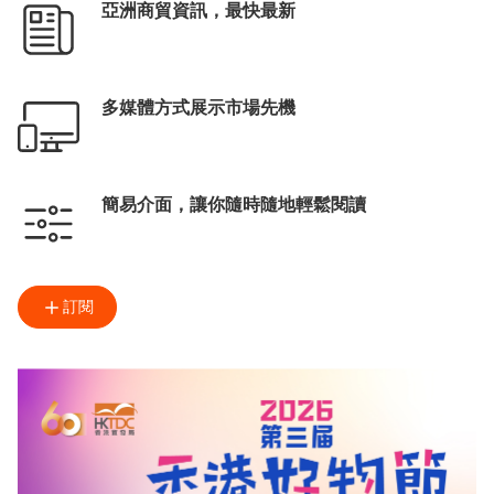
亞洲商貿資訊，最快最新
多媒體方式展示市場先機
簡易介面，讓你隨時隨地輕鬆閱讀
訂閱