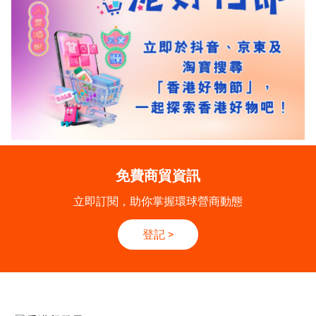
免費商貿資訊
立即訂閱，助你掌握環球營商動態
登記
>