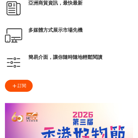
亞洲商貿資訊，最快最新
多媒體方式展示市場先機
簡易介面，讓你隨時隨地輕鬆閱讀
訂閱