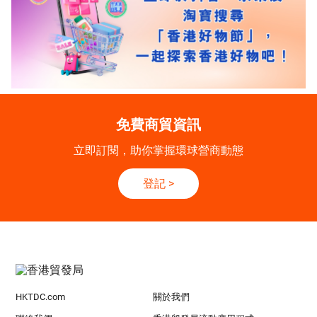
免費商貿資訊
立即訂閱，助你掌握環球營商動態
登記
>
HKTDC.com
關於我們