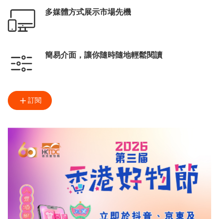
多媒體方式展示市場先機
簡易介面，讓你隨時隨地輕鬆閱讀
訂閱