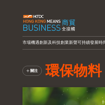
市場機遇
創新及科技
創業新聲
可持續發展
時
環保物料
關注