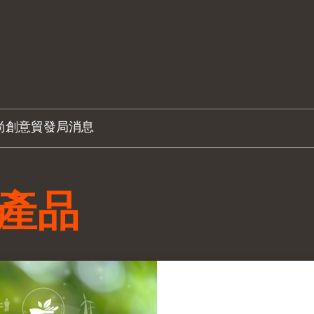
尚創意
貿發局消息
融產品