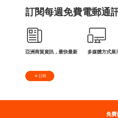
訂閱每週免費電郵通
亞洲商貿資訊，最快最新
多媒體方式展
訂閱
免費