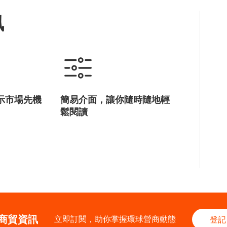
訊
示市場先機
簡易介面，讓你隨時隨地輕
鬆閱讀
商貿資訊
立即訂閱，助你掌握環球營商動態
登記