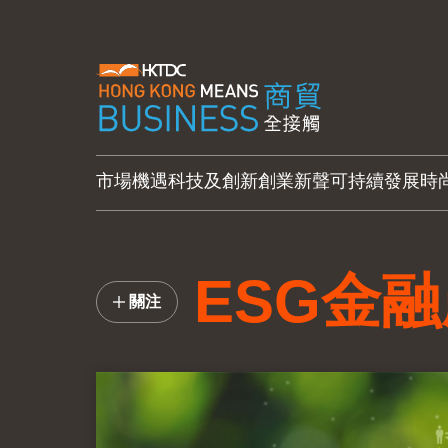
市場機遇
科技及創新
創業新聲
可持續發展
時
ESG金
關注