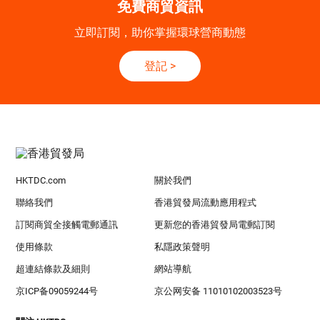
免費商貿資訊
立即訂閱，助你掌握環球營商動態
登記
>
HKTDC.com
關於我們
聯絡我們
香港貿發局流動應用程式
訂閱商貿全接觸電郵通訊
更新您的香港貿發局電郵訂閱
使用條款
私隱政策聲明
超連結條款及細則
網站導航
京ICP备09059244号
京公网安备 11010102003523号