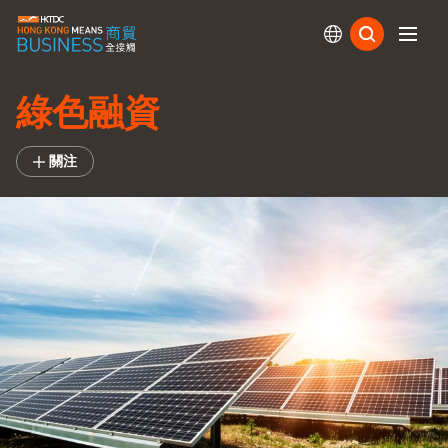
訂閱
綠色融資
關注