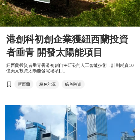
港創科初創企業獲紐西蘭投資
者垂青 開發太陽能項目
紐西蘭投資者垂青香港初創自主研發的人工智能技術，計劃耗資10
億美元投資太陽能發電場項目。
新西蘭
綠色能源
綠色融資