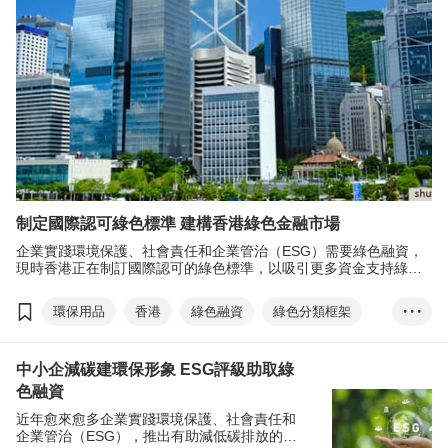
制定國際認可綠色標準 建構香港綠色金融市場
企業實踐環境保護、社會責任和企業管治（ESG）需要綠色融資，
現時香港正在制訂國際認可的綠色標準，以吸引更多資金支持綠色
項目，並鞏固香港國際綠色金融中心地位。
環保用品
香港
綠色融資
綠色分類框架
• • •
環境保護、社會責任和企業管治
ESG
金管局
中小企減碳建環保形象 ESG評級助取綠
可持續金融分類法
綠色債券
巴黎協定
色融資
近年愈來愈多企業實踐環境保護、社會責任和
企業管治（ESG），推出有助減低碳排放的公