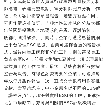
料，又或高級管理人員或行政總裁可直接與分析
師溝通，表達完整觀點。當分析師完成分析工作
後，會向客戶提交草擬報告，若雙方觀點不同，
可再作溝通並修訂。「亞洲區最常見的分歧大都
出於國際標準和本地要求的差異。經討論後，一
般都可圓滿解決。」同時，企業可透過惠譽的網
上平台管理ESG數據。企業可選擇合適的報告樣
式，然後向員工解釋和分配工作，例如甚麼員工
負責甚麼KPI，並需收集和填寫數據，讓管理層能
掌握員工的工作進度。最後，系統會將所有數據
整合為報告。有綠色融資需要的企業，可選擇每
年或每月製作報告一次，直接交予銀行用作審批
貸款。韋至遠認為，中小企應多從不同的ESG網
上課程及資訊，加深對實踐ESG的了解，並掌握
最新市場動向，亦可與相關的ESG評級機構合