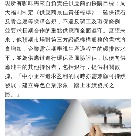
現所有咖啡需來自負責任供應商的採購目標；周
大福則制定《供應商最佳責任標準》，確保鑽石
及貴金屬等採購合規，不違反勞工及環保條例，
並要求長期合作的重點供應商全面遵守。展望未
來，他預期市場對第三方證認機構服務的需求將
會增加，企業需定期審視生產過程中的碳排放水
平，並為供應鏈進行環保及風險評估，以便向供
應鏈中的其他持份者，包括銀行，提供相關數
據。「中小企在追求盈利的同時亦需兼顧可持續
發展，建立綠色企業形象，踏上永續發展之
路。」