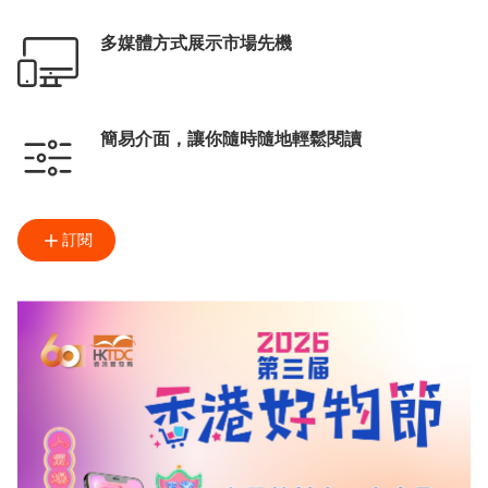
多媒體方式展示市場先機
簡易介面，讓你隨時隨地輕鬆閱讀
訂閱