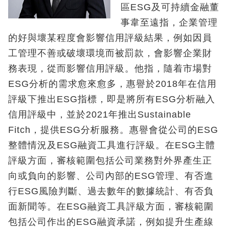
區ESG及可持續金融董
事韋至遠指，企業管理
的好與壞某程度會影響信用評級結果，例如因員
工管理不善或破壞環境而被罰款，會影響企業財
務表現，從而影響信用評級。他指，隨着市場對
ESG分析的需求愈來愈多，惠譽於2018年在信用
評級下推出ESG指標，即是將所有ESG分析融入
信用評級中，並於2021年推出Sustainable
Fitch，提供ESG分析服務。惠譽會從公司的ESG
整體情況及ESG融資工具進行評級。在ESG主體
評級方面，審核範圍包括公司業務對外界產生正
向或負向的影響、公司內部的ESG管理、有否進
行ESG風險判斷、過去數年的數據統計、有否負
面新聞等。在ESG融資工具評級方面，審核範圍
包括公司作出的ESG融資承諾，例如提升生產線