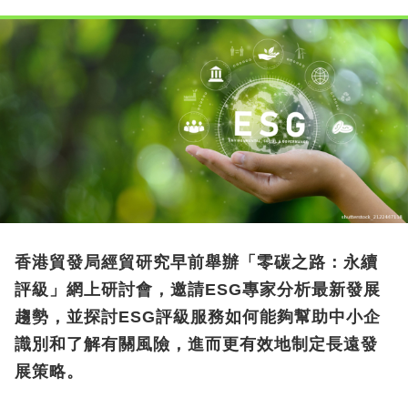
香港貿發局經貿研究早前舉辦「零碳之路：永續
評級」網上研討會，邀請ESG專家分析最新發展
趨勢，並探討ESG評級服務如何能夠幫助中小企
識別和了解有關風險，進而更有效地制定長遠發
展策略。