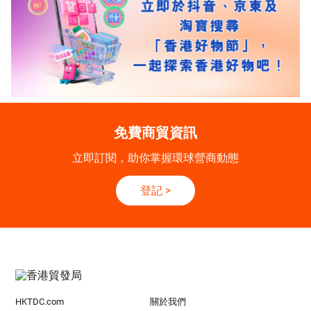
免費商貿資訊
立即訂閱，助你掌握環球營商動態
登記
>
HKTDC.com
關於我們