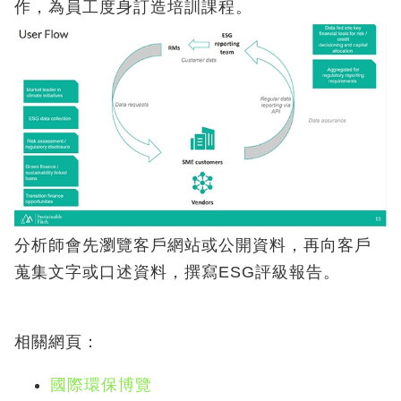
作，為員工度身訂造培訓課程。
分析師會先瀏覽客戶網站或公開資料，再向客戶
蒐集文字或口述資料，撰寫ESG評級報告。
相關網頁：
國際環保博覽