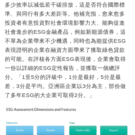
多少效率以減低若干碳排放，這是否符合國際標
準、與同行有多大差距等。他補充指，愈來愈多
投資者有意投資對社會環境影響力大、能夠促進
社會進步的ESG金融產品，例如新能源債券，這
不單為企業帶來不少機遇，同時也為能提供ESG
表現證明的企業在融資方面帶來了獲取綠色貸款
的可能。在評核各方面ESG表現後，企業會取得
一份以詳細的ESG定性報告，並獲取一個總評
分。「1至5分的評級中，1分是最好，5分是最
差，3分是平均。亞洲區企業以3分為主，部份做
了多年ESG的大企業可取得2分。」