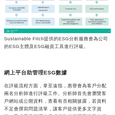
Sustainable Fitch提供的ESG分析服務會為公司
的ESG主體及ESG融資工具進行評級。
網上平台助管理ESG數據
在評級流程方面，韋至遠指，惠譽會為客戶分配
兩名分析師進行評級工作。分析師首先會瀏覽客
戶網站或公開資料，查看有否相關披露，若資料
不足會撰寫問題清單，讓客戶提供更多文字資