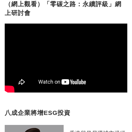
（網上觀看）「零碳之路：永續評級」網
上研討會
八成企業將增ESG投資