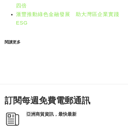
四倍
滙豐推動綠色金融發展 助大灣區企業實踐
ESG
閱讀更多
訂閱每週免費電郵通訊
亞洲商貿資訊，最快最新