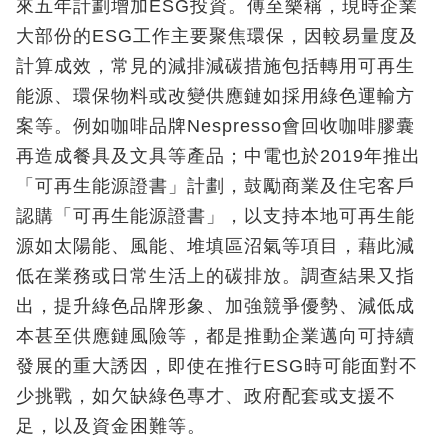
來五年計劃增加ESG投資。傅至樂稱，現時企業
大部份的ESG工作主要聚焦環保，因較易量度及
計算成效，常見的減排減碳措施包括轉用可再生
能源、環保物料或改變供應鏈如採用綠色運輸方
案等。例如咖啡品牌Nespresso會回收咖啡膠囊
再造成餐具及文具等產品；中電也於2019年推出
「可再生能源證書」計劃，鼓勵商業及住宅客戶
認購「可再生能源證書」，以支持本地可再生能
源如太陽能、風能、堆填區沼氣等項目，藉此減
低在業務或日常生活上的碳排放。調查結果又指
出，提升綠色品牌形象、加強競爭優勢、減低成
本甚至供應鏈風險等，都是推動企業邁向可持續
發展的重大誘因，即使在推行ESG時可能面對不
少挑戰，如欠缺綠色專才、政府配套或支援不
足，以及資金困難等。