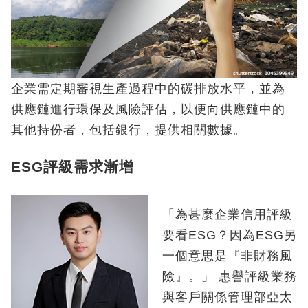
企業需定期審視生產過程中的碳排放水平，並為
供應鏈進行環保及風險評估，以便向供應鏈中的
其他持份者，包括銀行，提供相關數據。
ESG評級需求漸增
「為甚麼企業信用評級
要看ESG？因為ESG另
一個意思是『非財務風
險』。」 惠譽評級業務
與客戶關係管理部亞太