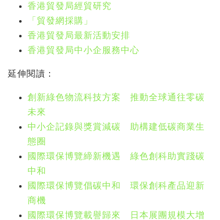
香港貿發局經貿研究
「貿發網採購」
香港貿發局最新活動安排
香港貿發局中小企服務中心
延伸閱讀：
創新綠色物流科技方案 推動全球通往零碳
未來
中小企記錄與獎賞減碳 助構建低碳商業生
態圈
國際環保博覽締新機遇 綠色創科助實踐碳
中和
國際環保博覽倡碳中和 環保創科產品迎新
商機
國際環保博覽載譽歸來 日本展團規模大增