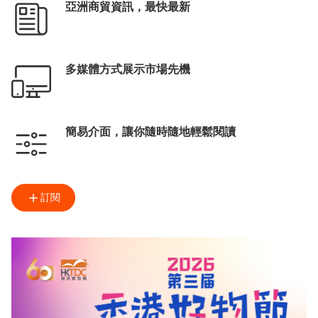
亞洲商貿資訊，最快最新
多媒體方式展示市場先機
簡易介面，讓你隨時隨地輕鬆閱讀
訂閱