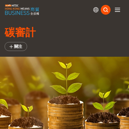
訂閱
碳審計
關注