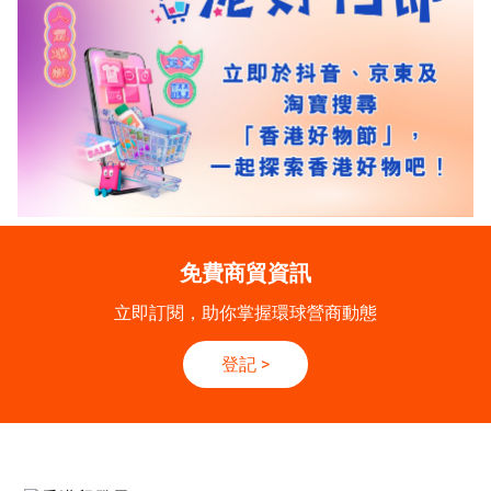
免費商貿資訊
立即訂閱，助你掌握環球營商動態
登記
>