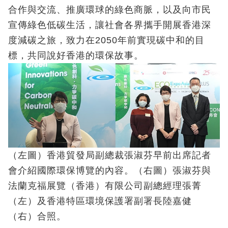
合作與交流、推廣環球的綠色商脈，以及向市民
宣傳綠色低碳生活，讓社會各界攜手開展香港深
度減碳之旅，致力在2050年前實現碳中和的目
標，共同說好香港的環保故事。
（左圖）香港貿發局副總裁張淑芬早前出席記者
會介紹國際環保博覽的內容。（右圖）張淑芬與
法蘭克福展覽（香港）有限公司副總經理張菁
（左）及香港特區環境保護署副署長陸嘉健
（右）合照。