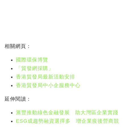
相關網頁：
國際環保博覽
「貿發網採購」
香港貿發局最新活動安排
香港貿發局中小企服務中心
延伸閱讀：
滙豐推動綠色金融發展 助大灣區企業實踐
ESG成趨勢融資選擇多 增企業疫後營商競