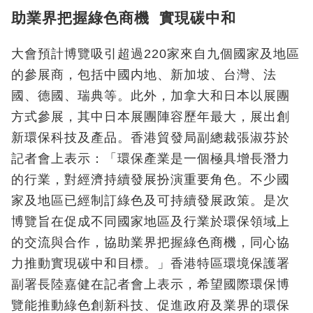
助業界把握綠色商機 實現碳中和
大會預計博覽吸引超過220家來自九個國家及地區
的參展商，包括中國内地、新加坡、台灣、法
國、德國、瑞典等。此外，加拿大和日本以展團
方式參展，其中日本展團陣容歷年最大，展出創
新環保科技及產品。香港貿發局副總裁張淑芬於
記者會上表示：「環保產業是一個極具增長潛力
的行業，對經濟持續發展扮演重要角色。不少國
家及地區已經制訂綠色及可持續發展政策。是次
博覽旨在促成不同國家地區及行業於環保領域上
的交流與合作，協助業界把握綠色商機，同心協
力推動實現碳中和目標。」香港特區環境保護署
副署長陸嘉健在記者會上表示，希望國際環保博
覽能推動綠色創新科技、促進政府及業界的環保