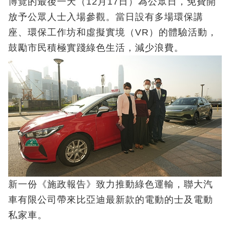
博覽的最後一天（12月17日）為公眾日，免費開
放予公眾人士入場參觀。當日設有多場環保講
座、環保工作坊和虛擬實境（VR）的體驗活動，
鼓勵市民積極實踐綠色生活，減少浪費。
新一份《施政報告》致力推動綠色運輸，聯大汽
車有限公司帶來比亞迪最新款的電動的士及電動
私家車。