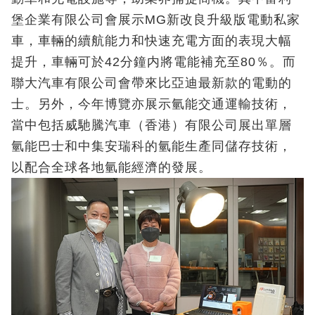
堡企業有限公司會展示MG新改良升級版電動私家
車，車輛的續航能力和快速充電方面的表現大幅
提升，車輛可於42分鐘内將電能補充至80％。而
聯大汽車有限公司會帶來比亞迪最新款的電動的
士。另外，今年博覽亦展示氫能交通運輸技術，
當中包括威馳騰汽車（香港）有限公司展出單層
氫能巴士和中集安瑞科的氫能生產同儲存技術，
以配合全球各地氫能經濟的發展。