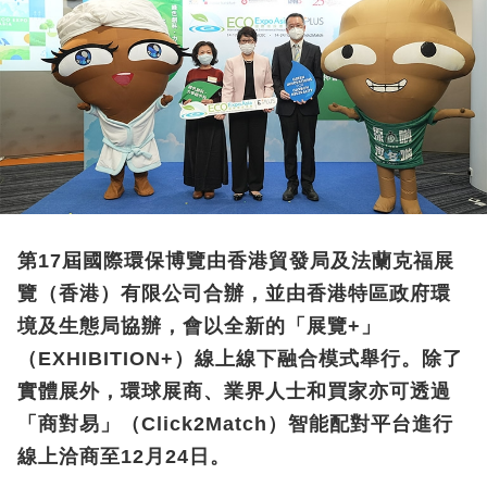
第17屆國際環保博覽由香港貿發局及法蘭克福展
覽（香港）有限公司合辦，並由香港特區政府環
境及生態局協辦，會以全新的「展覽+」
（EXHIBITION+）線上線下融合模式舉行。除了
實體展外，環球展商、業界人士和買家亦可透過
「商對易」（Click2Match）智能配對平台進行
線上洽商至12月24日。