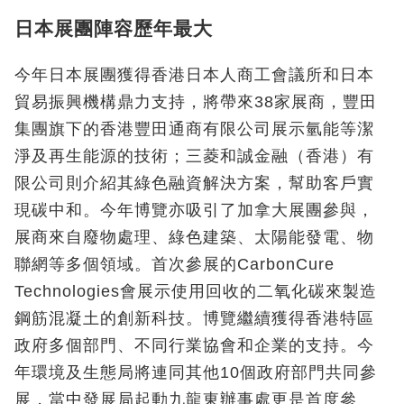
日本展團陣容歷年最大
今年日本展團獲得香港日本人商工會議所和日本
貿易振興機構鼎力支持，將帶來38家展商，豐田
集團旗下的香港豐田通商有限公司展示氫能等潔
淨及再生能源的技術；三菱和誠金融（香港）有
限公司則介紹其綠色融資解決方案，幫助客戶實
現碳中和。今年博覽亦吸引了加拿大展團參與，
展商來自廢物處理、綠色建築、太陽能發電、物
聯網等多個領域。首次參展的CarbonCure
Technologies會展示使用回收的二氧化碳來製造
鋼筋混凝土的創新科技。博覽繼續獲得香港特區
政府多個部門、不同行業協會和企業的支持。今
年環境及生態局將連同其他10個政府部門共同參
展，當中發展局起動九龍東辦事處更是首度參