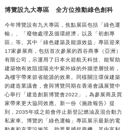
博覽設九大專區 全方位推動綠色創科
今年博覽設有九大專區，焦點展區包括「綠色運
輸」、「廢物處理及循環經濟」以及「初創專
區」等。其中「綠色建築及能源效益」專區迎來
17家參展商，包括首次參展的西谷商事（亞洲）
有限公司，示運用了日本火箭航天科技、能幫助
建築物有效阻擋陽光中紫外線的外牆塗層技術，
為樓宇帶來節省能源的效果。同樣關注環保建築
的建造業議會，會與博覽同期在香港會議展覽中
心舉行「建造創新博覽會2022」，為參展商及買
家帶來更大協同效應。新一份《施政報告》提
到，2035年或之前會停止新登記燃油及混合動力
私家車。博覽的「綠色運輸」專區展示最新的電
動車和充電設施等，助業界捕捉商機。其中富利