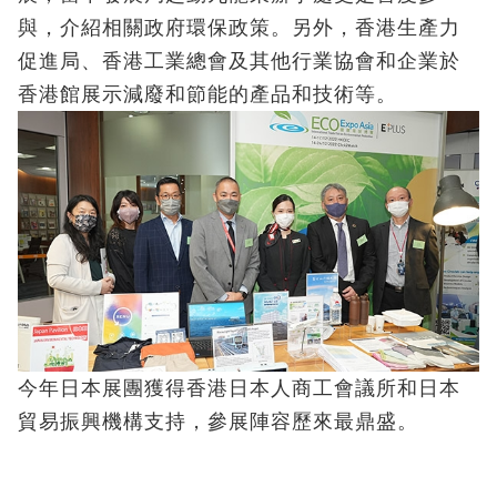
與，介紹相關政府環保政策。另外，香港生產力
促進局、香港工業總會及其他行業協會和企業於
香港館展示減廢和節能的產品和技術等。
今年日本展團獲得香港日本人商工會議所和日本
貿易振興機構支持，參展陣容歷來最鼎盛。