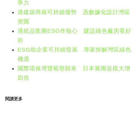
爭力
港建築商藉可持續優勢 憑數據化設計灣區
突圍
港紙品集團ESG作核心 建設綠色廠房看好
前
ESG助企業可持續發展 專家拆解灣區綠色
機遇
國際環保博覽載譽歸來 日本展團規模大增
四倍
閱讀更多