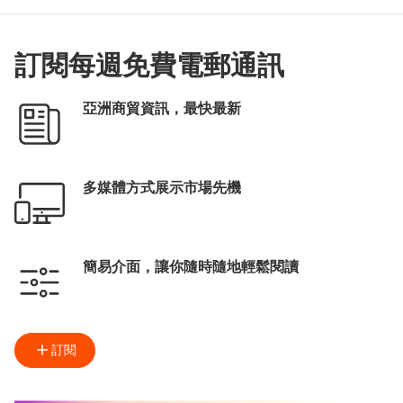
訂閱每週免費電郵通訊
亞洲商貿資訊，最快最新
多媒體方式展示市場先機
簡易介面，讓你隨時隨地輕鬆閱讀
訂閱