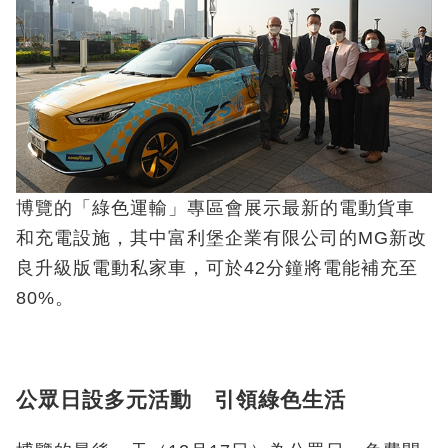
博覽的「綠色運輸」專區會展示最新的電動貨車
和充電設施，其中富利堡企業有限公司的MG新改
良升級版電動私家車，可於42分鐘將電能補充至
80%。
公眾日設多元活動 引領綠色生活