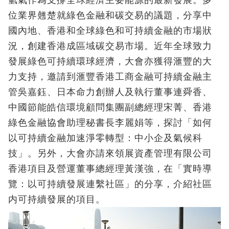
氫氣作為支撐全球經濟主要能源的最新發展。多
位業界翹楚就綠色金融和碳交易的議題，分享中
國內地、香港和全球綠色和可持續金融的市場狀
況，創建香港成區域碳交易市場。近年全球致力
發展綠色可持續環球經濟，大會亦獲得滙豐的大
力支持，邀請到滙豐香港工商金融可持續金融主
管吳嘉鈺、日本命力創辦人及執行董事連舜香、
中國節能皓信環境顧問集團副總經理宋菁、香港
綠色金融協會助理秘書長李麗娟等，探討「如何
以可持續金融加速淨零轉型：中小企及氣候科
技」。另外，大會亦請來領展資產管理有限公司
香港項目及營運董事總經理黃漢強，在「實時導
覽：以可持續發展連繫社區」的分享，介紹社區
内可持續發展的項目。