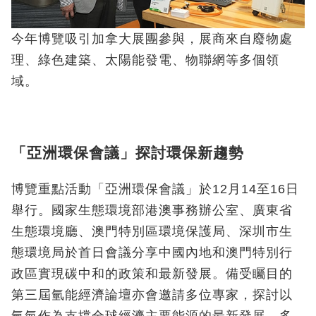
今年博覽吸引加拿大展團參與，展商來自廢物處
理、綠色建築、太陽能發電、物聯網等多個領
域。
「亞洲環保會議」探討環保新趨勢
博覽重點活動「亞洲環保會議」於12月14至16日
舉行。國家生態環境部港澳事務辦公室、廣東省
生態環境廳、澳門特別區環境保護局、深圳市生
態環境局於首日會議分享中國內地和澳門特別行
政區實現碳中和的政策和最新發展。備受矚目的
第三屆氫能經濟論壇亦會邀請多位專家，探討以