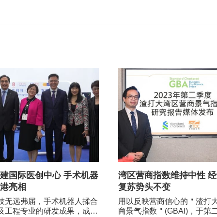
东南亚业界间的合作，开拓新
建国际医创中心 手术机器
湾区营商指数维持中性 
港亮相
复苏势头不变
技无远弗届，手术机器人揉合
用以反映营商信心的＂渣打
及工程专业的研发成果，成为
商景气指数＂(GBAI)，于第