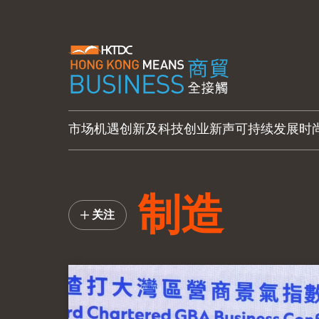
市场机遇
创新及科技
创业新声
可持续发展
时
制造
关注