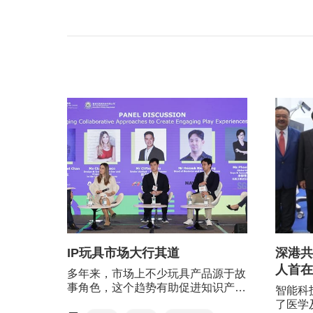
香港与
市场。
IP玩具市场大行其道
深港共
人首在
多年来，市场上不少玩具产品源于故
事角色，这个趋势有助促进知识产权
智能科
（IP）行业的发展。
了医学