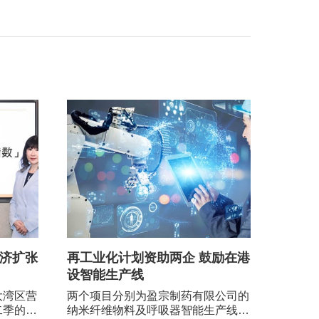
经济扩张
再工业化计划资助两企 鼓励在港
设智能生产线
大湾区营
两个项目分别为盈宗制药有限公司的
二季的现
纳米纤维物料及呼吸器智能生产线项