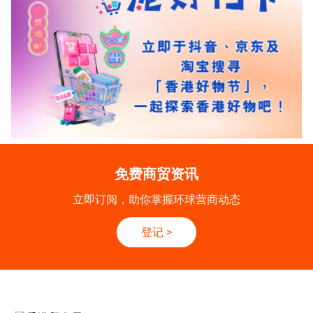
免费商贸资讯
立即订阅，助你掌握环球营商动态
登记
>