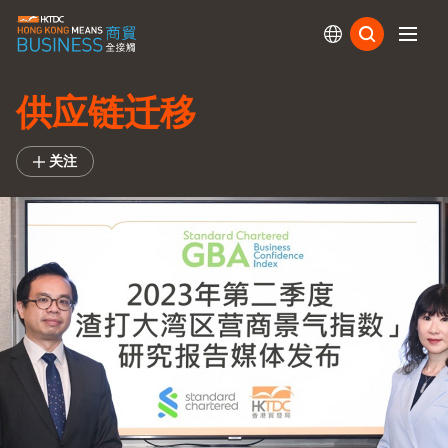
订阅
供应链迁移
关注