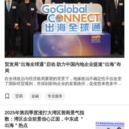
贸发局“出海全球通”启动 助力中国内地企业提速“出海”布
局
在全球政治与经济格局重塑的背景下，地缘政治不确定性不仅改变
了国际经贸规则，亦深刻影响企业的发展路径，促使愈来愈多中国
内地企业加快“出海”布局。香港贸发局（贸发局）联动全球51个办
事处的资源，持续强化旗下服务，支援中国内地企业“出海”。最
贸易
金融
专业服务
近，“出海全球通”启动仪式于香港贸发局中小企服务中心举行，本局
将为中国内地企业“出海”所需提供更强的支援。
2025年第四季度渣打大湾区营商景气指
数：湾区企业前景信心正面，中东成 ＂
出海＂热点