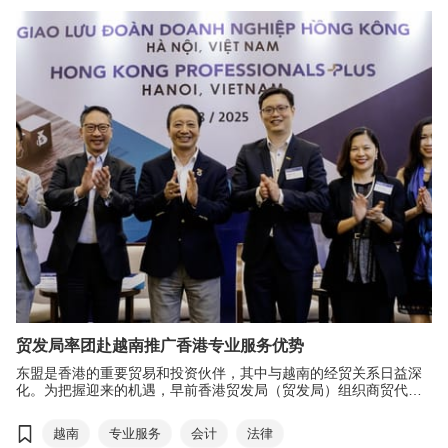
交流平台，成功缔造丰硕的实质合作成果，扩
阔销售渠道，鼓励内地企业善用香港专业服务
及国际化平台出海，对接环球商机。
贸发局率团赴越南推广香港专业服务优势
东盟是香港的重要贸易和投资伙伴，其中与越南的经贸关系日益深
化。为把握迎来的机遇，早前香港贸发局（贸发局）组织商贸代表
团前往越南河内进行访问，推广香港的专业服务优势，为业界开拓
越南商机，进一步巩固香港作为国际金融以及商贸枢纽的地位。
越南
专业服务
会计
法律