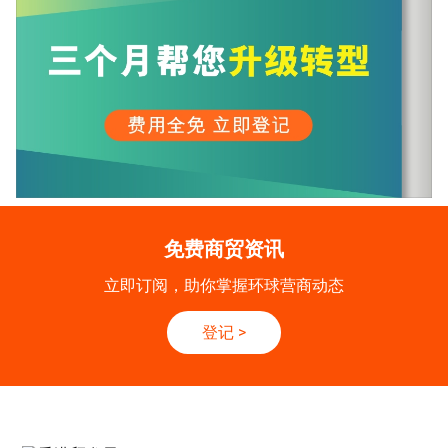
免费商贸资讯
立即订阅，助你掌握环球营商动态
登记
>