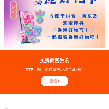
免费商贸资讯
立即订阅，助你掌握环球营商动态
登记
>