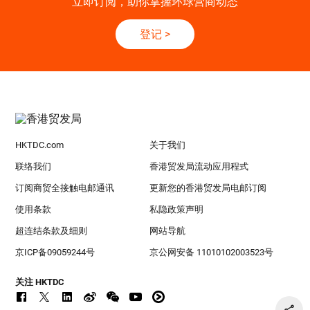
立即订阅，助你掌握环球营商动态
登记
>
HKTDC.com
关于我们
联络我们
香港贸发局流动应用程式
订阅商贸全接触电邮通讯
更新您的香港贸发局电邮订阅
使用条款
私隐政策声明
超连结条款及细则
网站导航
京ICP备09059244号
京公网安备 11010102003523号
关注 HKTDC