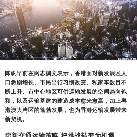
陈帆早前在网志撰文表示，香港面对新发展区人
口急剧增长、市民出行习惯改变、私家车数目不
断上升、市中心地区可供运输发展的空间趋向饱
和，以及运输基建的建造成本愈来愈高，加上粤
港澳大湾区的蓬勃发展，也为香港运输发展带来
新契机。
崭新交通运输策略 把挑战转变为机遇