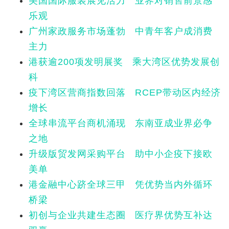
美国国际服装展见活力 业界对销售前景感
乐观
广州家政服务市场蓬勃 中青年客户成消费
主力
港获逾200项发明展奖 乘大湾区优势发展创
科
疫下湾区营商指数回落 RCEP带动区内经济
增长
全球串流平台商机涌现 东南亚成业界必争
之地
升级版贸发网采购平台 助中小企疫下接欧
美单
港金融中心跻全球三甲 凭优势当内外循环
桥梁
初创与企业共建生态圈 医疗界优势互补达