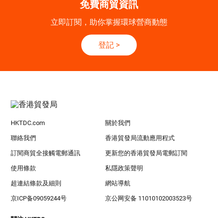
免費商貿資訊
立即訂閱，助你掌握環球營商動態
登記
>
HKTDC.com
關於我們
聯絡我們
香港貿發局流動應用程式
訂閱商貿全接觸電郵通訊
更新您的香港貿發局電郵訂閱
使用條款
私隱政策聲明
超連結條款及細則
網站導航
京ICP备09059244号
京公网安备 11010102003523号