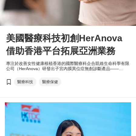
美國醫療科技初創HerAnova
借助香港平台拓展亞洲業務
專注於改善女性健康根植香港的國際醫療科企合凱維生命科學有限
公司（HerAnova）研發出子宮內膜異位症無創診斷產品——
HerResolve™，解決傳統診斷過程存在的諸多挑戰，如手術或侵
入性檢查帶給患者的風險及痛苦。香港是許多國際機構的首選融資
醫療科技
醫療保健
平台，公司成功於香港完成上一輪融資，未來將持續加大在香港的
投資，並充分善用香港的科研、人才及基礎建設等優勢，拓展亞洲
區業務。